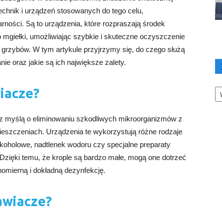
echnik i urządzeń stosowanych do tego celu,
rności. Są to urządzenia, które rozpraszają środek
 mgiełki, umożliwiając szybkie i skuteczne oczyszczenie
 i grzybów. W tym artykule przyjrzymy się, do czego służą
e oraz jakie są ich największe zalety.
Ka
iacze?
 z myślą o eliminowaniu szkodliwych mikroorganizmów z
ieszczeniach. Urządzenia te wykorzystują różne rodzaje
lkoholowe, nadtlenek wodoru czy specjalne preparaty
. Dzięki temu, że krople są bardzo małe, mogą one dotrzeć
omierną i dokładną dezynfekcję.
awiacze?