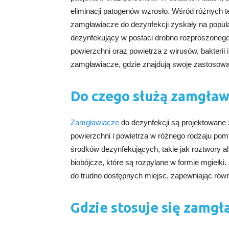
eliminacji patogenów wzrosło. Wśród różnych t
zamgławiacze do dezynfekcji zyskały na popula
dezynfekujący w postaci drobno rozproszonego
powierzchni oraz powietrza z wirusów, bakterii
zamgławiacze, gdzie znajdują swoje zastosowani
Do czego służą zamgław
Zamgławiacze
do dezynfekcji są projektowane
powierzchni i powietrza w różnego rodzaju pom
środków dezynfekujących, takie jak roztwory a
biobójcze, które są rozpylane w formie mgiełki
do trudno dostępnych miejsc, zapewniając równ
Gdzie stosuje się zamgł