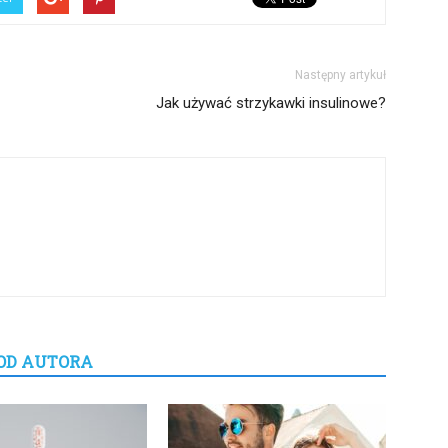
Następny artykuł
Jak używać strzykawki insulinowe?
OD AUTORA