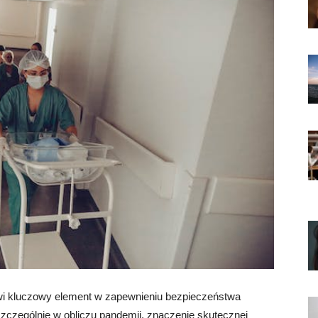
 kluczowy element w zapewnieniu bezpieczeństwa
szczególnie w obliczu pandemii, znaczenie skutecznej