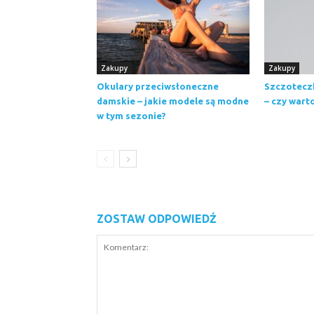
Zakupy
Zakupy
Okulary przeciwsłoneczne
Szczotecz
damskie – jakie modele są modne
– czy wart
w tym sezonie?
ZOSTAW ODPOWIEDŹ