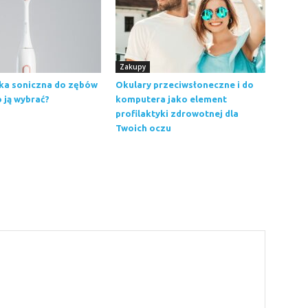
Zakupy
ka soniczna do zębów
Okulary przeciwsłoneczne i do
o ją wybrać?
komputera jako element
profilaktyki zdrowotnej dla
Twoich oczu