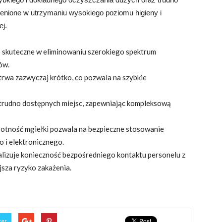
enione w utrzymaniu wysokiego poziomu higieny i
j.
 skuteczne w eliminowaniu szerokiego spektrum
ów.
rwa zazwyczaj krótko, co pozwala na szybkie
 trudno dostępnych miejsc, zapewniając kompleksową
gotność mgiełki pozwala na bezpieczne stosowanie
 i elektronicznego.
lizuje konieczność bezpośredniego kontaktu personelu z
sza ryzyko zakażenia.
ter