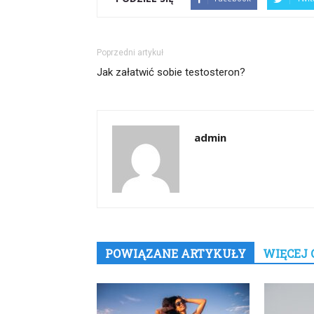
Poprzedni artykuł
Jak załatwić sobie testosteron?
admin
POWIĄZANE ARTYKUŁY
WIĘCEJ 