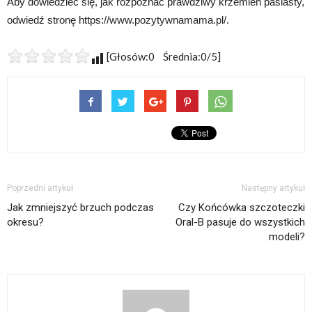
Aby dowiedzieć się, jak rozpoznać prawdziwy krzemień pasiasty,
odwiedź stronę https://www.pozytywnamama.pl/.
[Głosów:0 Średnia:0/5]
Poprzedni artykuł
Następny artykuł
Jak zmniejszyć brzuch podczas
Czy Końcówka szczoteczki
okresu?
Oral-B pasuje do wszystkich
modeli?