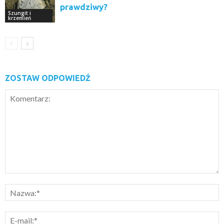
prawdziwy?
Szungit i
krzemień
ZOSTAW ODPOWIEDŹ