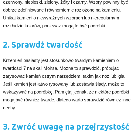
czerwony, niebieski, zielony, żółty i czarny. Wzory powinny być
dobrze zdefiniowane i równomiernie rozłożone na kamieniu.
Unikaj kamieni o niewyraźnych wzorach lub nieregularnym
rozkładzie kolorów, ponieważ mogą to być podróbki.
2. Sprawdź twardość
Krzemień pasiasty jest stosunkowo twardym kamieniem o
twardości 7 na skali Mohsa. Można to sprawdzić, próbując
zarysować kamień ostrym narzędziem, takim jak nóż lub igła.
Jeśli kamień jest łatwo rysowany lub zostawia ślady, może to
wskazywać na podróbkę. Pamiętaj jednak, że niektóre podróbki
mogą być również twarde, dlatego warto sprawdzić również inne
cechy.
3. Zwróć uwagę na przejrzystość