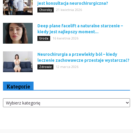
jest konsultacja neurochirurgiczna?
21 kwietnia 2026
Choroby
Deep plane facelift a naturalne starzenie –
kiedy jest najlepszy moment...
16 kwietnia 2026
Uroda
Neurochirurgia a przewlekły ból – kiedy
leczenie zachowawcze przestaje wystarczać?
12 marca 2026
Zdrowie
Kategorie
Kategorie