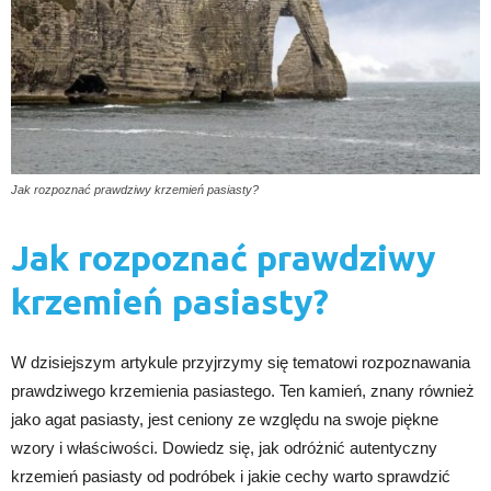
Jak rozpoznać prawdziwy krzemień pasiasty?
Jak rozpoznać prawdziwy
krzemień pasiasty?
W dzisiejszym artykule przyjrzymy się tematowi rozpoznawania
prawdziwego krzemienia pasiastego. Ten kamień, znany również
jako agat pasiasty, jest ceniony ze względu na swoje piękne
wzory i właściwości. Dowiedz się, jak odróżnić autentyczny
krzemień pasiasty od podróbek i jakie cechy warto sprawdzić