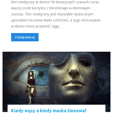
tlen medyczny w domu? W dzisiejszych czasach coraz
więcej osób korzysta z tlenoterapii w domowym
zaciszu. Tlen medyczny jest niezwykle skutecznym
sposobem leczenia wielu schorzeń, a jego stosowanie
w domu może przynieść ulgę...
Czytaj więcej
Kiedy wąsy a kiedy maska tlenowa?