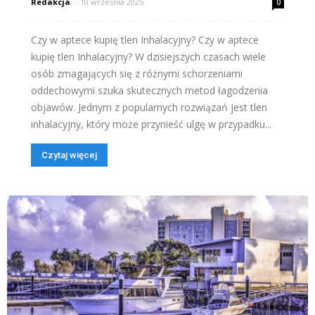
Redakcja
-
10 września 2025
0
Czy w aptece kupię tlen Inhalacyjny? Czy w aptece
kupię tlen Inhalacyjny? W dzisiejszych czasach wiele
osób zmagających się z różnymi schorzeniami
oddechowymi szuka skutecznych metod łagodzenia
objawów. Jednym z popularnych rozwiązań jest tlen
inhalacyjny, który może przynieść ulgę w przypadku...
Czytaj więcej