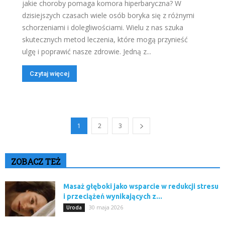
jakie choroby pomaga komora hiperbaryczna? W
dzisiejszych czasach wiele osób boryka się z różnymi
schorzeniami i dolegliwościami. Wielu z nas szuka
skutecznych metod leczenia, które mogą przynieść
ulgę i poprawić nasze zdrowie. Jedną z...
Czytaj więcej
1
2
3
ZOBACZ TEŻ
Masaż głęboki jako wsparcie w redukcji stresu
i przeciążeń wynikających z...
30 maja 2026
Uroda