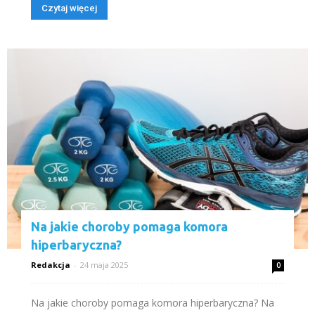
Czytaj więcej
Na jakie choroby pomaga komora
hiperbaryczna?
Redakcja
-
24 maja 2025
0
Na jakie choroby pomaga komora hiperbaryczna? Na