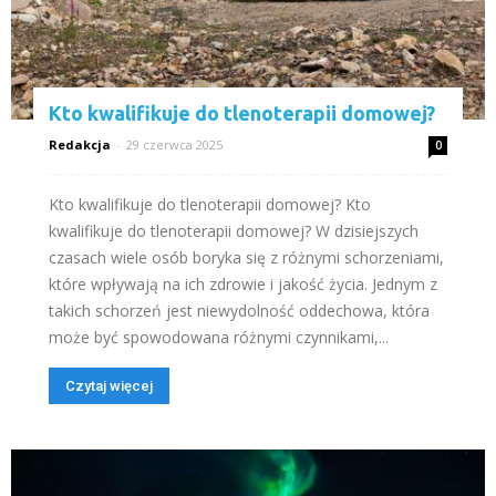
Kto kwalifikuje do tlenoterapii domowej?
Redakcja
-
29 czerwca 2025
0
Kto kwalifikuje do tlenoterapii domowej? Kto
kwalifikuje do tlenoterapii domowej? W dzisiejszych
czasach wiele osób boryka się z różnymi schorzeniami,
które wpływają na ich zdrowie i jakość życia. Jednym z
takich schorzeń jest niewydolność oddechowa, która
może być spowodowana różnymi czynnikami,...
Czytaj więcej