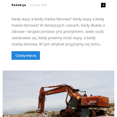
Redakcja
-
12 lipca 2025
0
Kiedy wąsy a kiedy maska tlenowa? Kiedy wąsy a kiedy
maska tlenowa? W dzisiejszych czasach, kiedy dbanie o
zdrowie i bezpieczeństwo jest priorytetem, wiele osób
zastanawia się, kiedy powinny nosić wąsy, a kiedy
maskę tlenową. W tym artykule przyjrzymy się temu...
Czytaj więcej