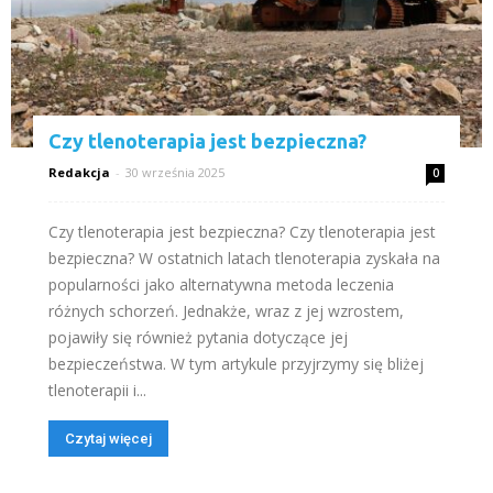
Czy tlenoterapia jest bezpieczna?
Redakcja
-
30 września 2025
0
Czy tlenoterapia jest bezpieczna? Czy tlenoterapia jest
bezpieczna? W ostatnich latach tlenoterapia zyskała na
popularności jako alternatywna metoda leczenia
różnych schorzeń. Jednakże, wraz z jej wzrostem,
pojawiły się również pytania dotyczące jej
bezpieczeństwa. W tym artykule przyjrzymy się bliżej
tlenoterapii i...
Czytaj więcej