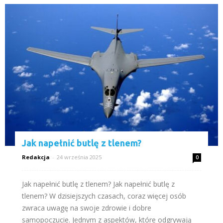
Jak napełnić butlę z tlenem?
Redakcja
-
24 września 2025
0
Jak napełnić butlę z tlenem? Jak napełnić butlę z
tlenem? W dzisiejszych czasach, coraz więcej osób
zwraca uwagę na swoje zdrowie i dobre
samopoczucie. Jednym z aspektów, które odgrywają