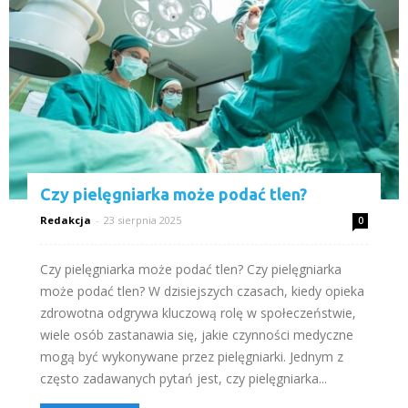
Czy pielęgniarka może podać tlen?
Redakcja
-
23 sierpnia 2025
0
Czy pielęgniarka może podać tlen? Czy pielęgniarka
może podać tlen? W dzisiejszych czasach, kiedy opieka
zdrowotna odgrywa kluczową rolę w społeczeństwie,
wiele osób zastanawia się, jakie czynności medyczne
mogą być wykonywane przez pielęgniarki. Jednym z
często zadawanych pytań jest, czy pielęgniarka...