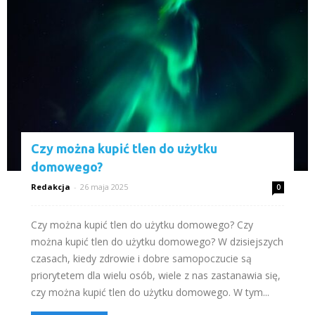
Czy można kupić tlen do użytku
domowego?
Redakcja
-
26 maja 2025
0
Czy można kupić tlen do użytku domowego? Czy
można kupić tlen do użytku domowego? W dzisiejszych
czasach, kiedy zdrowie i dobre samopoczucie są
priorytetem dla wielu osób, wiele z nas zastanawia się,
czy można kupić tlen do użytku domowego. W tym...