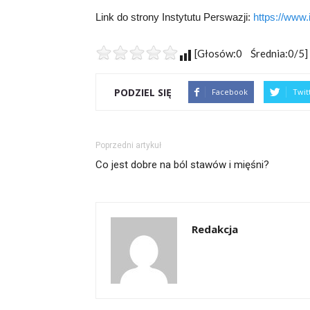
Link do strony Instytutu Perswazji:
https://www.i
[Głosów:0 Średnia:0/5]
PODZIEL SIĘ
Facebook
Twit
Poprzedni artykuł
Co jest dobre na ból stawów i mięśni?
Redakcja