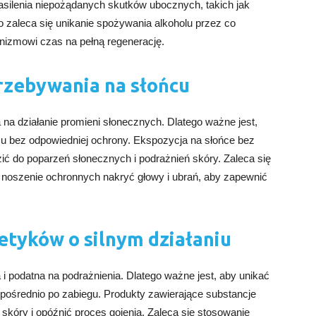
silenia niepożądanych skutków ubocznych, takich jak
o zaleca się unikanie spożywania alkoholu przez co
ganizmowi czas na pełną regenerację.
rzebywania na słońcu
a na działanie promieni słonecznych. Dlatego ważne jest,
cu bez odpowiedniej ochrony. Ekspozycja na słońce bez
ć do poparzeń słonecznych i podrażnień skóry. Zaleca się
noszenie ochronnych nakryć głowy i ubrań, aby zapewnić
etyków o silnym działaniu
 i podatna na podrażnienia. Dlatego ważne jest, aby unikać
pośrednio po zabiegu. Produkty zawierające substancje
kóry i opóźnić proces gojenia. Zaleca się stosowanie