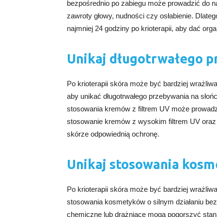
bezpośrednio po zabiegu może prowadzić do na
zawroty głowy, nudności czy osłabienie. Dlateg
najmniej 24 godziny po krioterapii, aby dać or
Unikaj długotrwałego p
Po krioterapii skóra może być bardziej wrażliw
aby unikać długotrwałego przebywania na słoń
stosowania kremów z filtrem UV może prowadzi
stosowanie kremów z wysokim filtrem UV oraz 
skórze odpowiednią ochronę.
Unikaj stosowania kosm
Po krioterapii skóra może być bardziej wrażliwa
stosowania kosmetyków o silnym działaniu bez
chemiczne lub drażniące mogą pogorszyć stan s