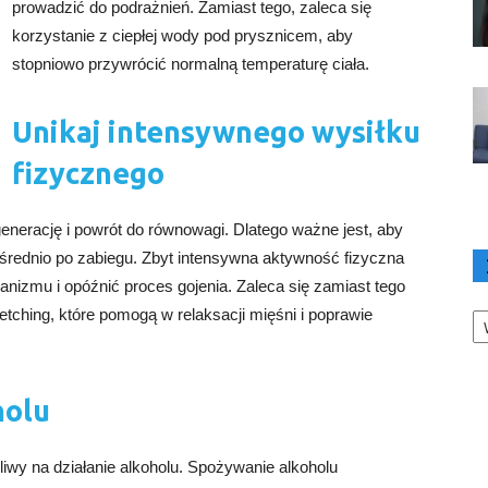
prowadzić do podrażnień. Zamiast tego, zaleca się
korzystanie z ciepłej wody pod prysznicem, aby
stopniowo przywrócić normalną temperaturę ciała.
Unikaj intensywnego wysiłku
fizycznego
generację i powrót do równowagi. Dlatego ważne jest, aby
średnio po zabiegu. Zbyt intensywna aktywność fizyczna
nizmu i opóźnić proces gojenia. Zaleca się zamiast tego
Ka
retching, które pomogą w relaksacji mięśni i poprawie
holu
liwy na działanie alkoholu. Spożywanie alkoholu