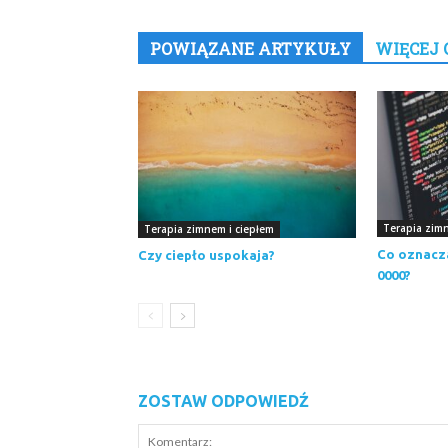
POWIĄZANE ARTYKUŁY
WIĘCEJ 
Terapia zimn
Terapia zimnem i ciepłem
Co oznacz
Czy ciepło uspokaja?
0000?
ZOSTAW ODPOWIEDŹ