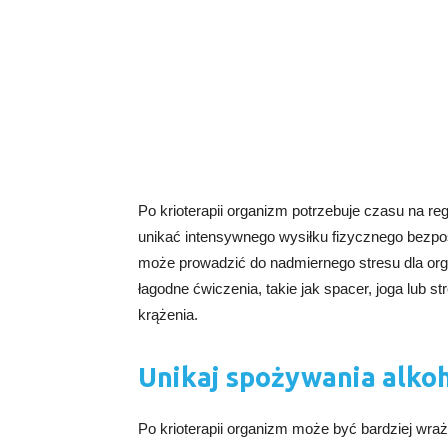
Po krioterapii organizm potrzebuje czasu na re
unikać intensywnego wysiłku fizycznego bezpo
może prowadzić do nadmiernego stresu dla orga
łagodne ćwiczenia, takie jak spacer, joga lub st
krążenia.
Unikaj spożywania alko
Po krioterapii organizm może być bardziej wraż