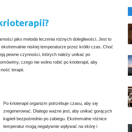
rioterapii?
arności jako metoda leczenia różnych dolegliwości. Jest to
ekstremalnie niskiej temperaturze przez krótki czas. Choć
nieją pewne czynności, których należy unikać po
omówimy, czego nie wolno robić po krioterapii, aby
ność terapii.
Po krioterapii organizm potrzebuje czasu, aby się
zregenerować. Dlatego ważne jest, aby unikać gorących
kąpieli bezpośrednio po zabiegu. Ekstremalne różnice
temperatur mogą negatywnie wpływać na skórę i