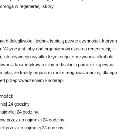
pomogą w regeneracji skóry.
nych dolegliwości, jednak istnieją pewne czynności, których
. Ważne jest, aby dać organizmowi czas na regenerację i
i, intensywnego wysiłku fizycznego, spożywania alkoholu,
osowania kosmetyków o silnym działaniu pomoże zapewnić
amiętaj, że każdy organizm może reagować inaczej, dlatego
ed przeprowadzeniem krioterapii.
nności:
iej 24 godziny.
najmniej 24 godziny.
ów przez co najmniej 24 godziny.
eli przez co najmniej 24 godziny.