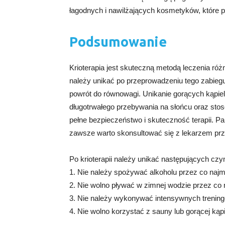
łagodnych i nawilżających kosmetyków, które 
Podsumowanie
Krioterapia jest skuteczną metodą leczenia róż
należy unikać po przeprowadzeniu tego zabiegu
powrót do równowagi. Unikanie gorących kąpiel
długotrwałego przebywania na słońcu oraz st
pełne bezpieczeństwo i skuteczność terapii. P
zawsze warto skonsultować się z lekarzem prz
Po krioterapii należy unikać następujących czy
1. Nie należy spożywać alkoholu przez co najmn
2. Nie wolno pływać w zimnej wodzie przez co 
3. Nie należy wykonywać intensywnych trening
4. Nie wolno korzystać z sauny lub gorącej kąpi