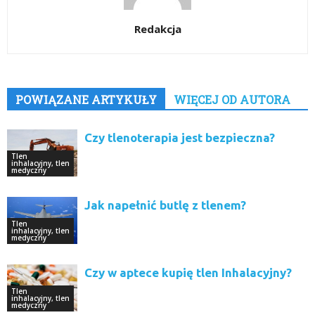
Redakcja
POWIĄZANE ARTYKUŁY
WIĘCEJ OD AUTORA
Czy tlenoterapia jest bezpieczna?
Tlen
inhalacyjny, tlen
medyczny
Jak napełnić butlę z tlenem?
Tlen
inhalacyjny, tlen
medyczny
Czy w aptece kupię tlen Inhalacyjny?
Tlen
inhalacyjny, tlen
medyczny