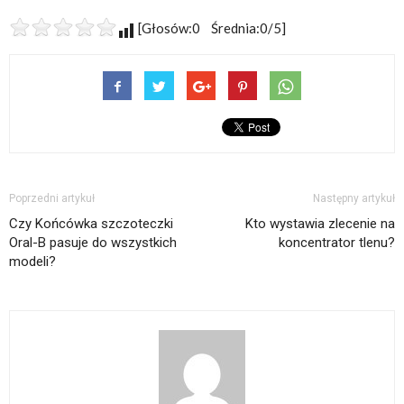
[Głosów:0 Średnia:0/5]
Poprzedni artykuł
Następny artykuł
Czy Końcówka szczoteczki
Kto wystawia zlecenie na
Oral-B pasuje do wszystkich
koncentrator tlenu?
modeli?