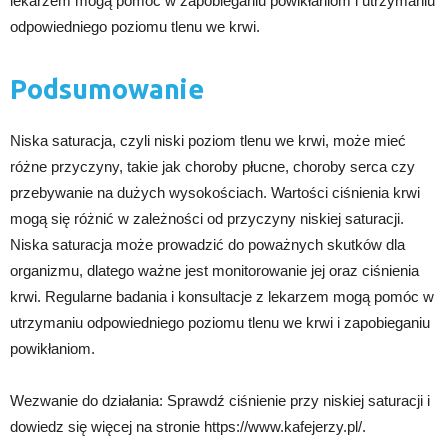
lekarzem mogą pomóc w zapobieganiu powikłaniom i utrzymaniu
odpowiedniego poziomu tlenu we krwi.
Podsumowanie
Niska saturacja, czyli niski poziom tlenu we krwi, może mieć
różne przyczyny, takie jak choroby płucne, choroby serca czy
przebywanie na dużych wysokościach. Wartości ciśnienia krwi
mogą się różnić w zależności od przyczyny niskiej saturacji.
Niska saturacja może prowadzić do poważnych skutków dla
organizmu, dlatego ważne jest monitorowanie jej oraz ciśnienia
krwi. Regularne badania i konsultacje z lekarzem mogą pomóc w
utrzymaniu odpowiedniego poziomu tlenu we krwi i zapobieganiu
powikłaniom.
Wezwanie do działania: Sprawdź ciśnienie przy niskiej saturacji i
dowiedz się więcej na stronie https://www.kafejerzy.pl/.