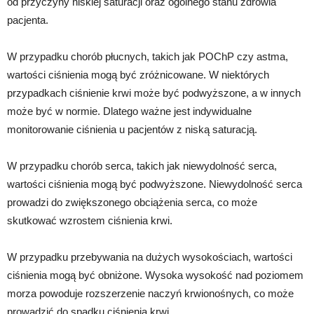
od przyczyny niskiej saturacji oraz ogólnego stanu zdrowia
pacjenta.
W przypadku chorób płucnych, takich jak POChP czy astma,
wartości ciśnienia mogą być zróżnicowane. W niektórych
przypadkach ciśnienie krwi może być podwyższone, a w innych
może być w normie. Dlatego ważne jest indywidualne
monitorowanie ciśnienia u pacjentów z niską saturacją.
W przypadku chorób serca, takich jak niewydolność serca,
wartości ciśnienia mogą być podwyższone. Niewydolność serca
prowadzi do zwiększonego obciążenia serca, co może
skutkować wzrostem ciśnienia krwi.
W przypadku przebywania na dużych wysokościach, wartości
ciśnienia mogą być obniżone. Wysoka wysokość nad poziomem
morza powoduje rozszerzenie naczyń krwionośnych, co może
prowadzić do spadku ciśnienia krwi.