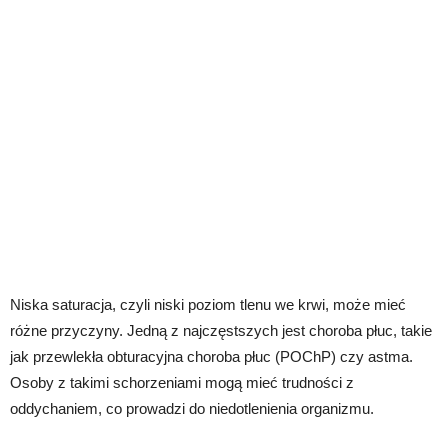
Niska saturacja, czyli niski poziom tlenu we krwi, może mieć
różne przyczyny. Jedną z najczęstszych jest choroba płuc, takie
jak przewlekła obturacyjna choroba płuc (POChP) czy astma.
Osoby z takimi schorzeniami mogą mieć trudności z
oddychaniem, co prowadzi do niedotlenienia organizmu.