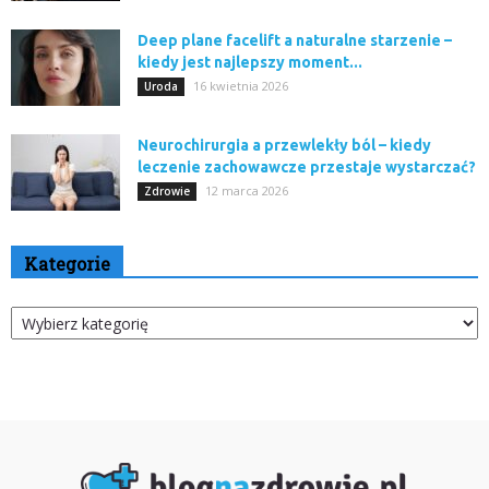
Deep plane facelift a naturalne starzenie –
kiedy jest najlepszy moment...
16 kwietnia 2026
Uroda
Neurochirurgia a przewlekły ból – kiedy
leczenie zachowawcze przestaje wystarczać?
12 marca 2026
Zdrowie
Kategorie
Kategorie