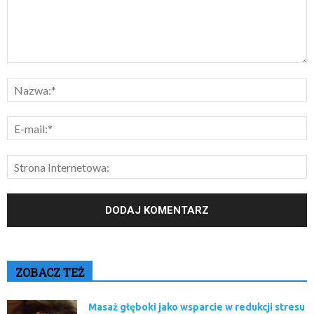
ZOBACZ TEŻ
Masaż głęboki jako wsparcie w redukcji stresu