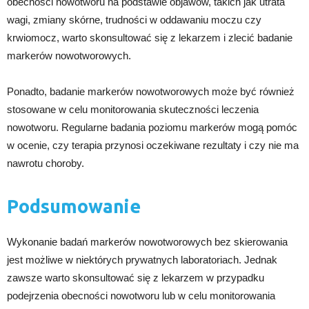
obecności nowotworu na podstawie objawów, takich jak utrata
wagi, zmiany skórne, trudności w oddawaniu moczu czy
krwiomocz, warto skonsultować się z lekarzem i zlecić badanie
markerów nowotworowych.
Ponadto, badanie markerów nowotworowych może być również
stosowane w celu monitorowania skuteczności leczenia
nowotworu. Regularne badania poziomu markerów mogą pomóc
w ocenie, czy terapia przynosi oczekiwane rezultaty i czy nie ma
nawrotu choroby.
Podsumowanie
Wykonanie badań markerów nowotworowych bez skierowania
jest możliwe w niektórych prywatnych laboratoriach. Jednak
zawsze warto skonsultować się z lekarzem w przypadku
podejrzenia obecności nowotworu lub w celu monitorowania