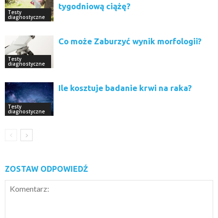
tygodniową ciążę?
Testy
diagnostyczne
Co może Zaburzyć wynik morfologii?
Testy
diagnostyczne
Ile kosztuje badanie krwi na raka?
Testy
diagnostyczne
ZOSTAW ODPOWIEDŹ