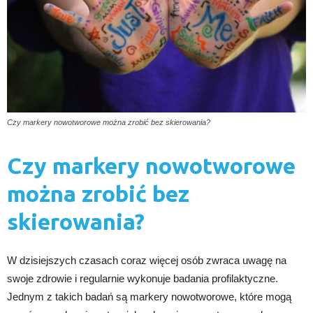
Czy markery nowotworowe można zrobić bez skierowania?
Czy markery nowotworowe
można zrobić bez
skierowania?
W dzisiejszych czasach coraz więcej osób zwraca uwagę na
swoje zdrowie i regularnie wykonuje badania profilaktyczne.
Jednym z takich badań są markery nowotworowe, które mogą