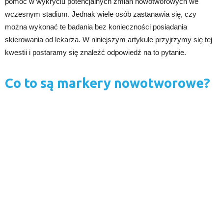
pomóc w wykryciu potencjalnych zmian nowotworowych we
wczesnym stadium. Jednak wiele osób zastanawia się, czy
można wykonać te badania bez konieczności posiadania
skierowania od lekarza. W niniejszym artykule przyjrzymy się tej
kwestii i postaramy się znaleźć odpowiedź na to pytanie.
Co to są markery nowotworowe?