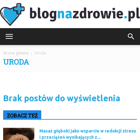
BlogNaZdrowie.pl
Strona główna
Uroda
URODA
Brak postów do wyświetlenia
ZOBACZ TEŻ
Masaż głęboki jako wsparcie w redukcji stresu
i przeciążeń wynikających z...