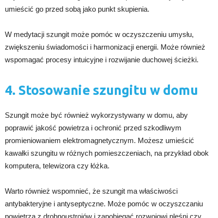
umieścić go przed sobą jako punkt skupienia.
W medytacji szungit może pomóc w oczyszczeniu umysłu,
zwiększeniu świadomości i harmonizacji energii. Może również
wspomagać procesy intuicyjne i rozwijanie duchowej ścieżki.
4. Stosowanie szungitu w domu
Szungit może być również wykorzystywany w domu, aby
poprawić jakość powietrza i ochronić przed szkodliwym
promieniowaniem elektromagnetycznym. Możesz umieścić
kawałki szungitu w różnych pomieszczeniach, na przykład obok
komputera, telewizora czy łóżka.
Warto również wspomnieć, że szungit ma właściwości
antybakteryjne i antyseptyczne. Może pomóc w oczyszczaniu
powietrza z drobnoustrojów i zapobiegać rozwojowi pleśni czy