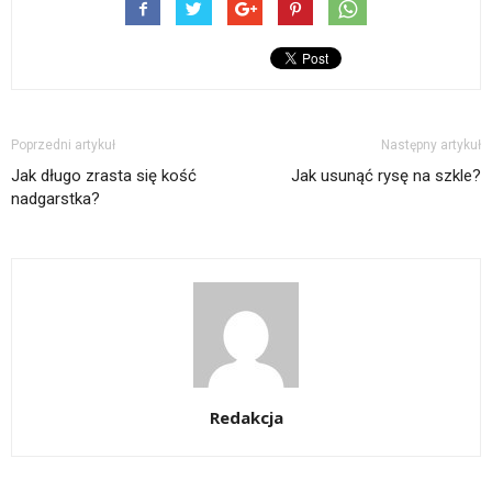
Poprzedni artykuł
Następny artykuł
Jak długo zrasta się kość
Jak usunąć rysę na szkle?
nadgarstka?
Redakcja