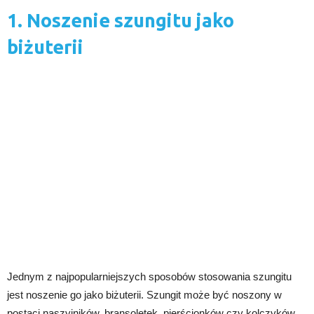
1. Noszenie szungitu jako
biżuterii
Jednym z najpopularniejszych sposobów stosowania szungitu
jest noszenie go jako biżuterii. Szungit może być noszony w
postaci naszyjników, bransoletek, pierścionków czy kolczyków.