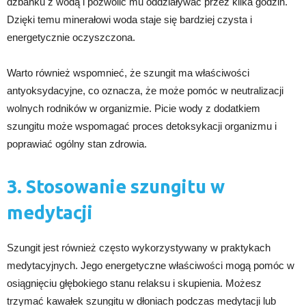
dzbanku z wodą i pozwolić mu oddziaływać przez kilka godzin.
Dzięki temu minerałowi woda staje się bardziej czysta i
energetycznie oczyszczona.
Warto również wspomnieć, że szungit ma właściwości
antyoksydacyjne, co oznacza, że może pomóc w neutralizacji
wolnych rodników w organizmie. Picie wody z dodatkiem
szungitu może wspomagać proces detoksykacji organizmu i
poprawiać ogólny stan zdrowia.
3. Stosowanie szungitu w
medytacji
Szungit jest również często wykorzystywany w praktykach
medytacyjnych. Jego energetyczne właściwości mogą pomóc w
osiągnięciu głębokiego stanu relaksu i skupienia. Możesz
trzymać kawałek szungitu w dłoniach podczas medytacji lub