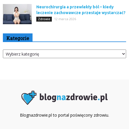
Neurochirurgia a przewlekły ból – kiedy
leczenie zachowawcze przestaje wystarczać?
12 marca 2026
Zdrowie
Kategorie
Kategorie
Blognazdrowie.pl to portal poświęcony zdrowiu.