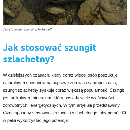
Jak stosować szungit szlachetny?
Jak stosować szungit
szlachetny?
W dzisiejszych czasach, kiedy coraz więcej osób poszukuje
naturalnych sposobów na poprawę zdrowia i samopoczucia,
szungit szlachetny zyskuje coraz większą popularność. Szungit
jest unikalnym minerałem, który posiada wiele właściwości
zdrowotnych i energetycznych. W tym artykule przedstawimy
różne sposoby stosowania szungitu szlachetnego, aby pomóc Ci
w pełni wykorzystać jego potencjał.