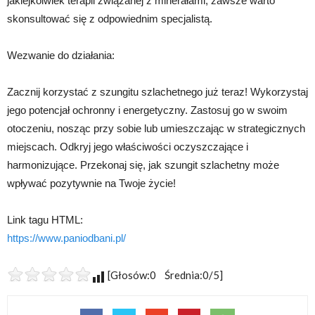
jakiejkolwiek terapii związanej z minerałami, zawsze warto
skonsultować się z odpowiednim specjalistą.
Wezwanie do działania:
Zacznij korzystać z szungitu szlachetnego już teraz! Wykorzystaj
jego potencjał ochronny i energetyczny. Zastosuj go w swoim
otoczeniu, nosząc przy sobie lub umieszczając w strategicznych
miejscach. Odkryj jego właściwości oczyszczające i
harmonizujące. Przekonaj się, jak szungit szlachetny może
wpływać pozytywnie na Twoje życie!
Link tagu HTML:
https://www.paniodbani.pl/
[Głosów:0 Średnia:0/5]