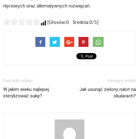
rtęciowych oraz alternatywnych rozwiązań.
[Głosów:0 Średnia:0/5]
Poprzedni artykuł
Następny artykuł
W jakim wieku najlepiej
Jak usunąć zielony nalot na
sterylizować sukę?
okularach?