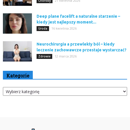
21 kwietnia 2026
Choroby
Deep plane facelift a naturalne starzenie –
kiedy jest najlepszy moment...
16 kwietnia 2026
Uroda
Neurochirurgia a przewlekły ból – kiedy
leczenie zachowawcze przestaje wystarczać?
12 marca 2026
Zdrowie
Kategorie
Kategorie