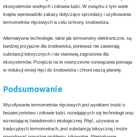
ekosystemów wodnych i zdrowia ludzi. W związku z tym wiele
krajów wprowadziło zakazy dotyczące sprzedaży i użytkowania
termometrów rtęciowych w celu ochrony środowiska.
Alternatywne technologie, takie jak termometry elektroniczne, są
bardziej przyjazne dla środowiska, ponieważ nie zawierają
substancji toksycznych i nie stanowią zagrożenia dla
ekosystemów. Przejście na te nowoczesne rozwiązania pomaga
w redukcji emisji rtęci do środowiska i chroni naszą planetę.
Podsumowanie
Wycofywanie termometrów rtęciowych jest wynikiem troski o
bezpieczeństwo i zdrowie ludzi, rozwijających się technologii oraz
wzrastającej świadomości ekologicznej. Rtęć, używana w
tradycyjnych termometrach, jest substancją toksyczną i może
powodować poważne problemy zdrowotne. Alternatywne