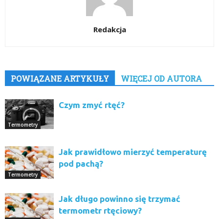
Redakcja
POWIĄZANE ARTYKUŁY
WIĘCEJ OD AUTORA
Czym zmyć rtęć?
Termometry
Jak prawidłowo mierzyć temperaturę
pod pachą?
Termometry
Jak długo powinno się trzymać
termometr rtęciowy?