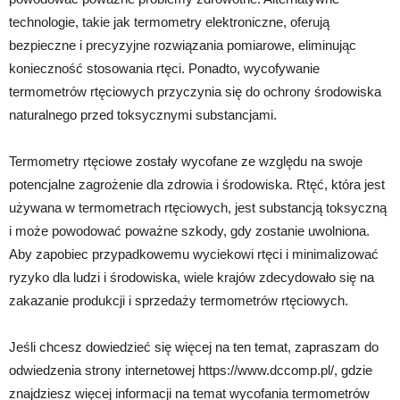
technologie, takie jak termometry elektroniczne, oferują
bezpieczne i precyzyjne rozwiązania pomiarowe, eliminując
konieczność stosowania rtęci. Ponadto, wycofywanie
termometrów rtęciowych przyczynia się do ochrony środowiska
naturalnego przed toksycznymi substancjami.
Termometry rtęciowe zostały wycofane ze względu na swoje
potencjalne zagrożenie dla zdrowia i środowiska. Rtęć, która jest
używana w termometrach rtęciowych, jest substancją toksyczną
i może powodować poważne szkody, gdy zostanie uwolniona.
Aby zapobiec przypadkowemu wyciekowi rtęci i minimalizować
ryzyko dla ludzi i środowiska, wiele krajów zdecydowało się na
zakazanie produkcji i sprzedaży termometrów rtęciowych.
Jeśli chcesz dowiedzieć się więcej na ten temat, zapraszam do
odwiedzenia strony internetowej https://www.dccomp.pl/, gdzie
znajdziesz więcej informacji na temat wycofania termometrów