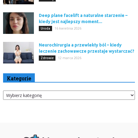
Deep plane facelift a naturalne starzenie –
kiedy jest najlepszy moment...
16 kwietnia 2026
Uroda
Neurochirurgia a przewlekły ból – kiedy
leczenie zachowawcze przestaje wystarczać?
12 marca 2026
Zdrowie
Kategorie
Kategorie