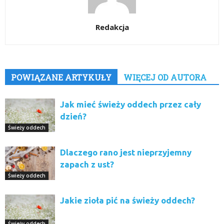
Redakcja
POWIĄZANE ARTYKUŁY
WIĘCEJ OD AUTORA
Jak mieć świeży oddech przez cały
dzień?
Świeży oddech
Dlaczego rano jest nieprzyjemny
zapach z ust?
Świeży oddech
Jakie zioła pić na świeży oddech?
Świeży oddech