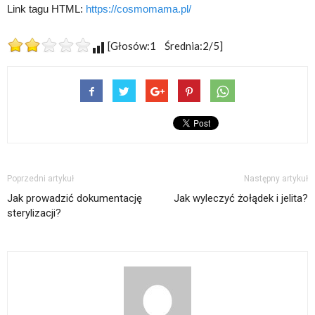
Link tagu HTML:
https://cosmomama.pl/
[Głosów:1 Średnia:2/5]
Poprzedni artykuł
Następny artykuł
Jak prowadzić dokumentację
Jak wyleczyć żołądek i jelita?
sterylizacji?