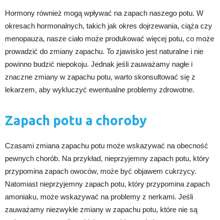
Hormony również mogą wpływać na zapach naszego potu. W
okresach hormonalnych, takich jak okres dojrzewania, ciąża czy
menopauza, nasze ciało może produkować więcej potu, co może
prowadzić do zmiany zapachu. To zjawisko jest naturalne i nie
powinno budzić niepokoju. Jednak jeśli zauważamy nagłe i
znaczne zmiany w zapachu potu, warto skonsultować się z
lekarzem, aby wykluczyć ewentualne problemy zdrowotne.
Zapach potu a choroby
Czasami zmiana zapachu potu może wskazywać na obecność
pewnych chorób. Na przykład, nieprzyjemny zapach potu, który
przypomina zapach owoców, może być objawem cukrzycy.
Natomiast nieprzyjemny zapach potu, który przypomina zapach
amoniaku, może wskazywać na problemy z nerkami. Jeśli
zauważamy niezwykłe zmiany w zapachu potu, które nie są