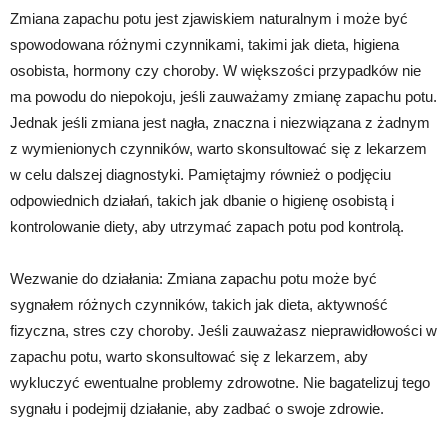
Zmiana zapachu potu jest zjawiskiem naturalnym i może być
spowodowana różnymi czynnikami, takimi jak dieta, higiena
osobista, hormony czy choroby. W większości przypadków nie
ma powodu do niepokoju, jeśli zauważamy zmianę zapachu potu.
Jednak jeśli zmiana jest nagła, znaczna i niezwiązana z żadnym
z wymienionych czynników, warto skonsultować się z lekarzem
w celu dalszej diagnostyki. Pamiętajmy również o podjęciu
odpowiednich działań, takich jak dbanie o higienę osobistą i
kontrolowanie diety, aby utrzymać zapach potu pod kontrolą.
Wezwanie do działania: Zmiana zapachu potu może być
sygnałem różnych czynników, takich jak dieta, aktywność
fizyczna, stres czy choroby. Jeśli zauważasz nieprawidłowości w
zapachu potu, warto skonsultować się z lekarzem, aby
wykluczyć ewentualne problemy zdrowotne. Nie bagatelizuj tego
sygnału i podejmij działanie, aby zadbać o swoje zdrowie.