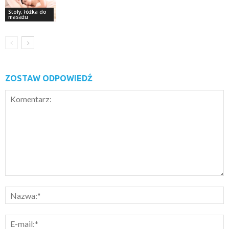
Stoły, łóżka do
masażu
ZOSTAW ODPOWIEDŹ