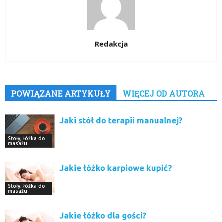
Redakcja
POWIĄZANE ARTYKUŁY
WIĘCEJ OD AUTORA
Jaki stół do terapii manualnej?
Stoły, łóżka do
masażu
Jakie łóżko karpiowe kupić?
Stoły, łóżka do
masażu
Jakie łóżko dla gości?