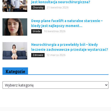
jest konsultacja neurochirurgiczna?
21 kwietnia 2026
Choroby
Deep plane facelift a naturalne starzenie –
kiedy jest najlepszy moment...
16 kwietnia 2026
Uroda
Neurochirurgia a przewlekły ból – kiedy
leczenie zachowawcze przestaje wystarczać?
12 marca 2026
Zdrowie
Kategorie
Kategorie