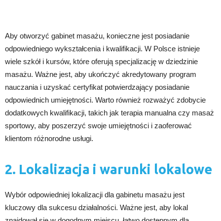
Aby otworzyć gabinet masażu, konieczne jest posiadanie
odpowiedniego wykształcenia i kwalifikacji. W Polsce istnieje
wiele szkół i kursów, które oferują specjalizację w dziedzinie
masażu. Ważne jest, aby ukończyć akredytowany program
nauczania i uzyskać certyfikat potwierdzający posiadanie
odpowiednich umiejętności. Warto również rozważyć zdobycie
dodatkowych kwalifikacji, takich jak terapia manualna czy masaż
sportowy, aby poszerzyć swoje umiejętności i zaoferować
klientom różnorodne usługi.
2. Lokalizacja i warunki lokalowe
Wybór odpowiedniej lokalizacji dla gabinetu masażu jest
kluczowy dla sukcesu działalności. Ważne jest, aby lokal
znajdował się w dogodnym miejscu, łatwo dostępnym dla