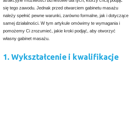
atrakcyjne możliwości biznesowe dla tych, którzy chcą podjąć
się tego zawodu. Jednak przed otwarciem gabinetu masażu
należy spełnić pewne warunki, zarówno formalne, jak i dotyczące
samej działalności. W tym artykule omówimy te wymagania i
pomożemy Ci zrozumieć, jakie kroki podjąć, aby otworzyć
własny gabinet masażu.
1. Wykształcenie i kwalifikacje