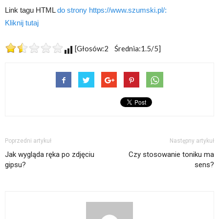
Link tagu HTML
do strony https://www.szumski.pl/:
Kliknij tutaj
[Głosów:2 Średnia:1.5/5]
Poprzedni artykuł
Następny artykuł
Jak wygląda ręka po zdjęciu
Czy stosowanie toniku ma
gipsu?
sens?