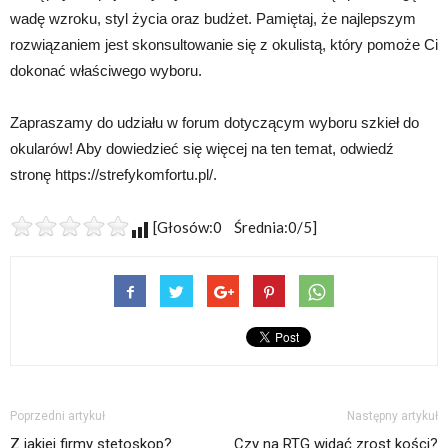
wadę wzroku, styl życia oraz budżet. Pamiętaj, że najlepszym
rozwiązaniem jest skonsultowanie się z okulistą, który pomoże Ci
dokonać właściwego wyboru.
Zapraszamy do udziału w forum dotyczącym wyboru szkieł do
okularów! Aby dowiedzieć się więcej na ten temat, odwiedź
stronę https://strefykomfortu.pl/.
[Głosów:0 Średnia:0/5]
Poprzedni artykuł
Następny artykuł
Z jakiej firmy stetoskop?
Czy na RTG widać zrost kości?