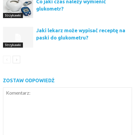
Co jaki czas należy wymienić
glukometr?
Strzykawki
Jaki lekarz może wypisać receptę na
paski do glukometru?
Strzykawki
ZOSTAW ODPOWIEDŹ