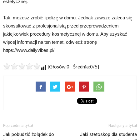
estetycznej.
Tak, możesz zrobić lipolizę w domu. Jednak zawsze zaleca się
skonsultować z profesjonalistą przed przeprowadzeniem
jakiejkolwiek procedury kosmetycznej w domu. Aby uzyskać
więcej informacji na ten temat, odwiedź stronę
https://www.dailyvibes.pl/.
[Głosów:0 Średnia:0/5]
Poprzedni artykuł
Następny artykuł
Jak pobudzić żołądek do
Jaki stetoskop dla studenta