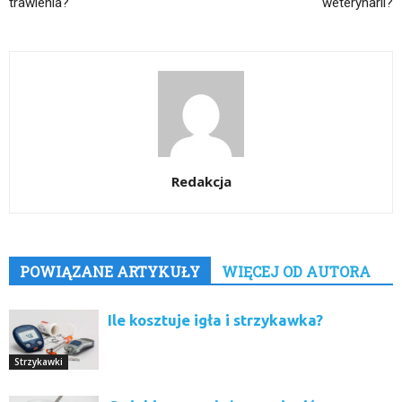
trawienia?
weterynarii?
Redakcja
POWIĄZANE ARTYKUŁY
WIĘCEJ OD AUTORA
Ile kosztuje igła i strzykawka?
Strzykawki