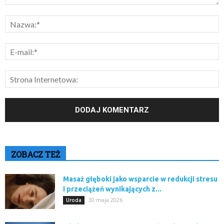
ZOBACZ TEŻ
Masaż głęboki jako wsparcie w redukcji stresu
i przeciążeń wynikających z...
30 maja 2026
Uroda