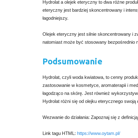
Hydrolat a olejek eteryczny to dwa różne produk
eteryczny jest bardziej skoncentrowany i intens
łagodniejszy.
Olejek eteryczny jest silnie skoncentrowany i
natomiast może być stosowany bezpośrednio na
Podsumowanie
Hydrolat, czyli woda kwiatowa, to cenny produk
zastosowanie w kosmetyce, aromaterapii i medy
łagodząco na skórę. Jest również wykorzysty
Hydrolat różni się od olejku eterycznego swoją 
Wezwanie do działania: Zapoznaj się z definicją
Link tagu HTML:
https://www.oytam.pl/