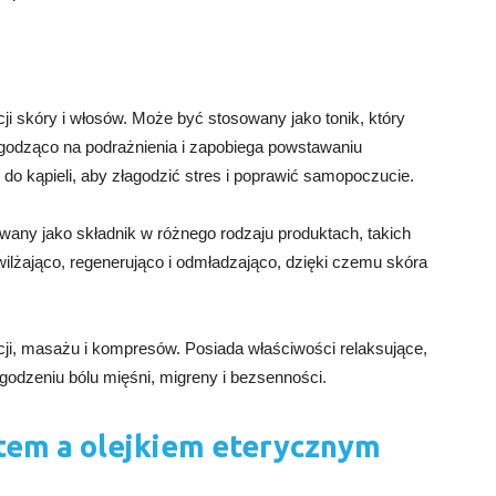
ji skóry i włosów. Może być stosowany jako tonik, który
agodząco na podrażnienia i zapobiega powstawaniu
do kąpieli, aby złagodzić stres i poprawić samopoczucie.
any jako składnik w różnego rodzaju produktach, takich
ilżająco, regenerująco i odmładzająco, dzięki czemu skóra
acji, masażu i kompresów. Posiada właściwości relaksujące,
odzeniu bólu mięśni, migreny i bezsenności.
tem a olejkiem eterycznym