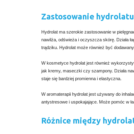
Zastosowanie hydrolatu
Hydrolat ma szerokie zastosowanie w pielęgnac
nawilża, odświeża i oczyszcza skórę. Działa ł
trądziku. Hydrolat może również być dodawany 
W kosmetyce hydrolat jest również wykorzystyw
jak kremy, maseczki czy szampony. Działa naw
staje się bardziej promienna i elastyczna.
W aromaterapii hydrolat jest używany do inhal
antystresowe i uspokajające. Może pomóc w łag
Różnice między hydrola