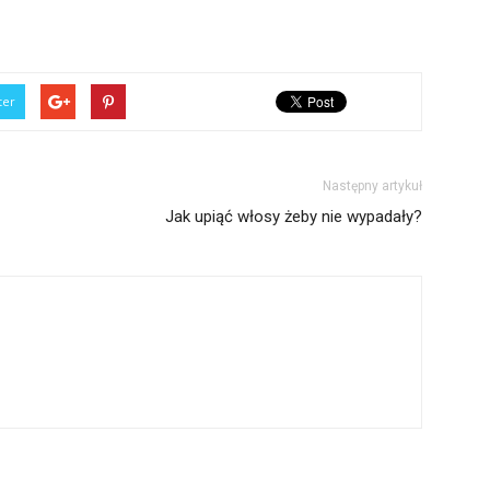
ter
Następny artykuł
Jak upiąć włosy żeby nie wypadały?