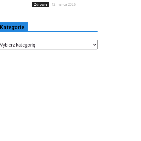
12 marca 2026
Zdrowie
Kategorie
tegorie