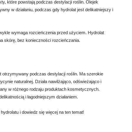
ty, które powstają podczas destylacji roślin. Olejek
ywny w działaniu, podczas gdy hydrolat jest delikatniejszy i
 zwykle wymaga rozcieńczenia przed użyciem. Hydrolat
 skórę, bez konieczności rozcieńczania.
t otrzymywany podczas destylacji roślin. Ma szerokie
cynie naturalnej. Działa nawilżająco, odświeżająco i
wany w różnego rodzaju produktach kosmetycznych.
delikatnością i łagodniejszym działaniem.
 hydrolatu i dowiedz się więcej na ten temat!