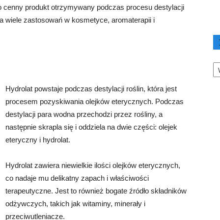
to cenny produkt otrzymywany podczas procesu destylacji
y ma wiele zastosowań w kosmetyce, aromaterapii i
Ka
Hydrolat powstaje podczas destylacji roślin, która jest
procesem pozyskiwania olejków eterycznych. Podczas
destylacji para wodna przechodzi przez rośliny, a
następnie skrapla się i oddziela na dwie części: olejek
eteryczny i hydrolat.
Hydrolat zawiera niewielkie ilości olejków eterycznych,
co nadaje mu delikatny zapach i właściwości
terapeutyczne. Jest to również bogate źródło składników
odżywczych, takich jak witaminy, minerały i
przeciwutleniacze.