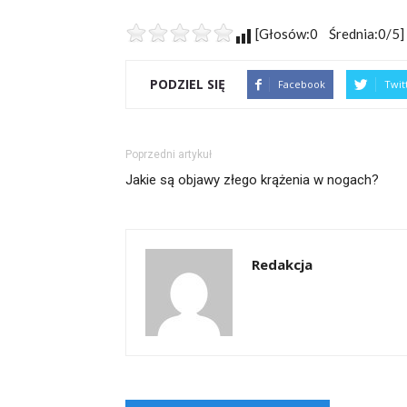
[Głosów:0 Średnia:0/5]
PODZIEL SIĘ
Facebook
Twit
Poprzedni artykuł
Jakie są objawy złego krążenia w nogach?
Redakcja