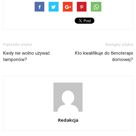
Poprzedni artykuł
Następny artykuł
Kiedy nie wolno używać
Kto kwalifikuje do tlenoterapii
tamponów?
domowej?
Redakcja