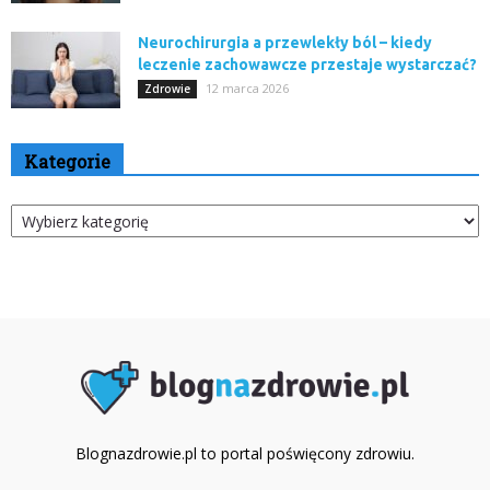
Neurochirurgia a przewlekły ból – kiedy
leczenie zachowawcze przestaje wystarczać?
12 marca 2026
Zdrowie
Kategorie
Kategorie
Blognazdrowie.pl to portal poświęcony zdrowiu.