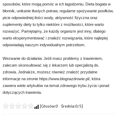
sposobów, które mogą pomóc w ich łagodzeniu. Dieta bogata w
błonnik, unikanie tłustych potraw, regularne spożywanie posiłków,
picie odpowiedniej ilości wody, aktywność fizyczna oraz
suplementy diety to tylko niektóre z możliwości, które warto
rozważyć. Pamiętajmy, że każdy organizm jest inny, dlatego
warto eksperymentować i znaleźć rozwiązania, które najlepiej
odpowiadają naszym indywidualnym potrzebom.
Wezwanie do działania: Jeśli masz problemy z trawieniem,
zalecam skonsultować się z lekarzem lub specjalistą ds.
zdrowia. Jednakże, możesz również znaleźć przydatne
informacje na stronie https://www.blognazdrowie.pl/, która
zawiera wiele artykułów na temat zdrowego trybu życia i porad
dotyczących trawienia.
[Głosów:0 Średnia:0/5]