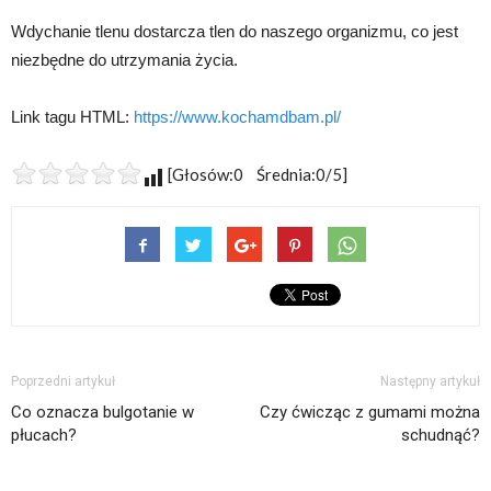
Wdychanie tlenu dostarcza tlen do naszego organizmu, co jest
niezbędne do utrzymania życia.
Link tagu HTML:
https://www.kochamdbam.pl/
[Głosów:0 Średnia:0/5]
Poprzedni artykuł
Następny artykuł
Co oznacza bulgotanie w
Czy ćwicząc z gumami można
płucach?
schudnąć?