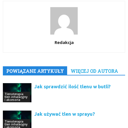
Redakcja
POWIĄZANE ARTYKUŁY
WIĘCEJ OD AUTORA
Jak sprawdzić ilość tlenu w butli?
Tlenoterapia
tlen inhalacyjny
i akcesoria
Jak używać tlen w sprayu?
Tlenoterapia
tlen inhalacyjny
i akcesoria