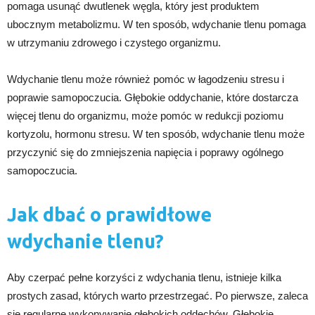
pomaga usunąć dwutlenek węgla, który jest produktem
ubocznym metabolizmu. W ten sposób, wdychanie tlenu pomaga
w utrzymaniu zdrowego i czystego organizmu.
Wdychanie tlenu może również pomóc w łagodzeniu stresu i
poprawie samopoczucia. Głębokie oddychanie, które dostarcza
więcej tlenu do organizmu, może pomóc w redukcji poziomu
kortyzolu, hormonu stresu. W ten sposób, wdychanie tlenu może
przyczynić się do zmniejszenia napięcia i poprawy ogólnego
samopoczucia.
Jak dbać o prawidłowe
wdychanie tlenu?
Aby czerpać pełne korzyści z wdychania tlenu, istnieje kilka
prostych zasad, których warto przestrzegać. Po pierwsze, zaleca
się regularne wykonywanie głębokich oddechów. Głębokie