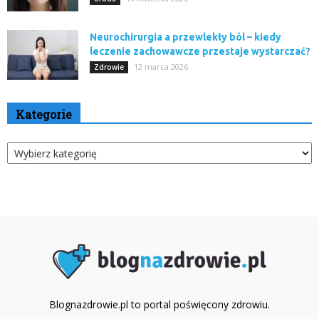
Neurochirurgia a przewlekły ból – kiedy
leczenie zachowawcze przestaje wystarczać?
12 marca 2026
Zdrowie
Kategorie
Kategorie
Blognazdrowie.pl to portal poświęcony zdrowiu.