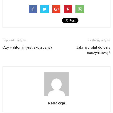
Poprzedni artykuł
Następny artykuł
Czy Halitomin jest skuteczny?
Jaki hydrolat do cery
naczynkowej?
Redakcja