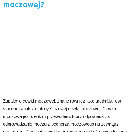
moczowej?
Zapalenie cewki moczowej, znane również jako urethritis, jest
stanem zapalnym błony śluzowej cewki moczowej. Cewka
moczowa jest cienkim przewodem, który odpowiada za
odprowadzanie moczu z pęcherza moczowego na zewnątrz
organizmu. Zapalenie cewki moczowej może być spowodowane