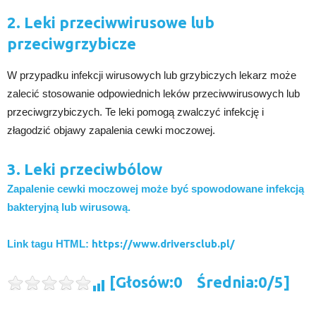
2. Leki przeciwwirusowe lub
przeciwgrzybicze
W przypadku infekcji wirusowych lub grzybiczych lekarz może
zalecić stosowanie odpowiednich leków przeciwwirusowych lub
przeciwgrzybiczych. Te leki pomogą zwalczyć infekcję i
złagodzić objawy zapalenia cewki moczowej.
3. Leki przeciwbólow
Zapalenie cewki moczowej może być spowodowane infekcją
bakteryjną lub wirusową.
Link tagu HTML:
https://www.driversclub.pl/
[Głosów:0 Średnia:0/5]