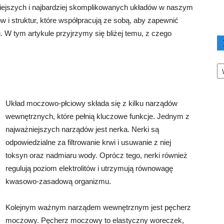
iejszych i najbardziej skomplikowanych układów w naszym
w i struktur, które współpracują ze sobą, aby zapewnić
W tym artykule przyjrzymy się bliżej temu, z czego
Ka
Układ moczowo-płciowy składa się z kilku narządów
wewnętrznych, które pełnią kluczowe funkcje. Jednym z
najważniejszych narządów jest nerka. Nerki są
odpowiedzialne za filtrowanie krwi i usuwanie z niej
toksyn oraz nadmiaru wody. Oprócz tego, nerki również
regulują poziom elektrolitów i utrzymują równowagę
kwasowo-zasadową organizmu.
Kolejnym ważnym narządem wewnętrznym jest pęcherz
moczowy. Pęcherz moczowy to elastyczny woreczek,