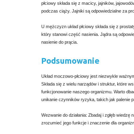
płciowy składa się z macicy, jajników, jajowodó
podczas ciąży. Jajniki są odpowiedzialne za 
U mężczyzn układ płciowy składa się z prostaty,
który stanowi część nasienia. Jądra są odpowi
nasienie do prącia.
Podsumowanie
Układ moczowo-płciowy jest niezwykle ważny
Składa się z wielu narządów i struktur, które 
funkcjonowanie naszego organizmu. Warto dbać 
unikanie czynników ryzyka, takich jak palenie
Wezwanie do działania: Zbadaj i zgłęb wiedzę 
zrozumieć jego funkcje i znaczenie dla organiz