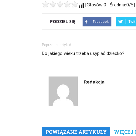
[Głosów:0 Średnia:0/5]
PODZIEL SIĘ
Facebook
Twit
Poprzedni artykuł
Do jakiego wieku trzeba usypiać dziecko?
Redakcja
POWIĄZANE ARTYKUŁY
WIĘCEJ 