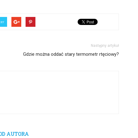
ter
Następny artykuł
Gdzie można oddać stary termometr rtęciowy?
OD AUTORA