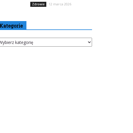
12 marca 2026
Zdrowie
Kategorie
tegorie