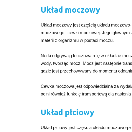
Układ moczowy
Układ moczowy jest częścią układu moczowo-p
moczowego i cewki moczowej. Jego głównym z
materii z organizmu w postaci moczu.
Nerki odgrywają kluczową rolę w układzie mocz
wody, tworząc mocz. Mocz jest następnie tr
gdzie jest przechowywany do momentu oddani
Cewka moczowa jest odpowiedzialna za wyda
pełni również funkcję transportową dla nasienia
Układ płciowy
Układ płciowy jest częścią układu moczowo-płci