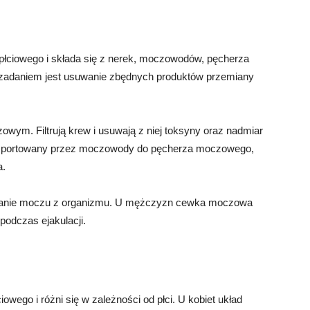
łciowego i składa się z nerek, moczowodów, pęcherza
adaniem jest usuwanie zbędnych produktów przemiany
owym. Filtrują krew i usuwają z niej toksyny oraz nadmiar
ansportowany przez moczowody do pęcherza moczowego,
a.
lanie moczu z organizmu. U mężczyzn cewka moczowa
 podczas ejakulacji.
owego i różni się w zależności od płci. U kobiet układ