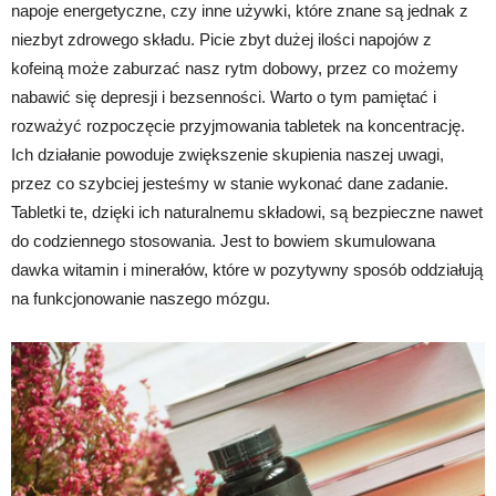
napoje energetyczne, czy inne używki, które znane są jednak z
niezbyt zdrowego składu. Picie zbyt dużej ilości napojów z
kofeiną może zaburzać nasz rytm dobowy, przez co możemy
nabawić się depresji i bezsenności. Warto o tym pamiętać i
rozważyć rozpoczęcie przyjmowania tabletek na koncentrację.
Ich działanie powoduje zwiększenie skupienia naszej uwagi,
przez co szybciej jesteśmy w stanie wykonać dane zadanie.
Tabletki te, dzięki ich naturalnemu składowi, są bezpieczne nawet
do codziennego stosowania. Jest to bowiem skumulowana
dawka witamin i minerałów, które w pozytywny sposób oddziałują
na funkcjonowanie naszego mózgu.