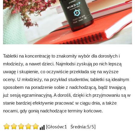
Tabletki na koncentrację to znakomity wybór dla dorosłych i
młodzieży, a nawet dzieci. Najmłodsi zyskują po nich lepszą
uwagę i skupienie, co oczywiście przekłada się na wyższe
oceny. U młodzieży, na przykład studentów, tabletki są idealnym
sposobem na poradzenie sobie z nadchodzącą, bądź trwającą
już sesją egzaminacyjną. A dorośli, dzięki ich przyjmowaniu są w
stanie bardziej efektywnie pracować w ciągu dnia, a także
nocami, gdy gonią nadchodzące terminy końcowe.
[Głosów:1 Średnia:5/5]