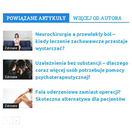
POWIĄZANE ARTYKUŁY
WIĘCEJ OD AUTORA
Neurochirurgia a przewlekły ból –
kiedy leczenie zachowawcze przestaje
wystarczać?
Zdrowie
Uzależnienia bez substancji – dlaczego
coraz więcej osób potrzebuje pomocy
psychoterapeutycznej?
Zdrowie
Fala uderzeniowa zamiast operacji?
Skuteczna alternatywa dla pacjentów
Zdrowie