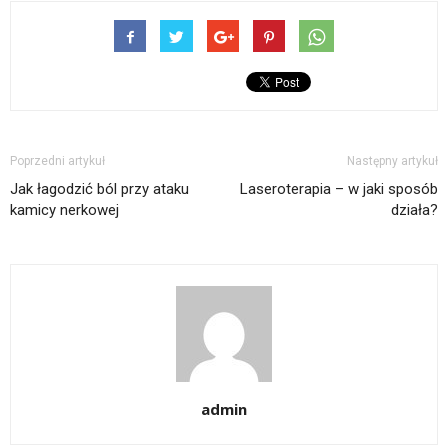
Poprzedni artykuł
Następny artykuł
Jak łagodzić ból przy ataku
Laseroterapia – w jaki sposób
kamicy nerkowej
działa?
admin