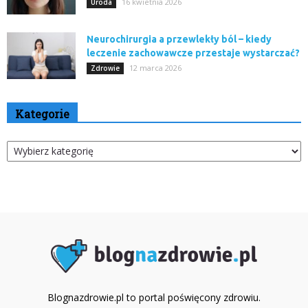
16 kwietnia 2026
Uroda
Neurochirurgia a przewlekły ból – kiedy
leczenie zachowawcze przestaje wystarczać?
12 marca 2026
Zdrowie
Kategorie
Kategorie
Blognazdrowie.pl to portal poświęcony zdrowiu.