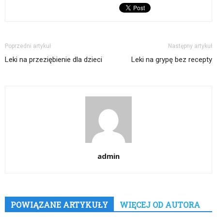
Poprzedni artykuł
Następny artykuł
Leki na przeziębienie dla dzieci
Leki na grypę bez recepty
admin
POWIĄZANE ARTYKUŁY
WIĘCEJ OD AUTORA