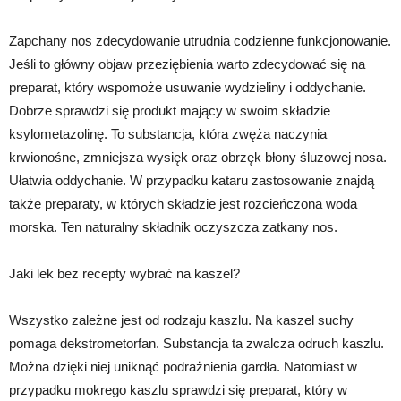
Zapchany nos zdecydowanie utrudnia codzienne funkcjonowanie.
Jeśli to główny objaw przeziębienia warto zdecydować się na
preparat, który wspomoże usuwanie wydzieliny i oddychanie.
Dobrze sprawdzi się produkt mający w swoim składzie
ksylometazolinę. To substancja, która zwęża naczynia
krwionośne, zmniejsza wysięk oraz obrzęk błony śluzowej nosa.
Ułatwia oddychanie. W przypadku kataru zastosowanie znajdą
także preparaty, w których składzie jest rozcieńczona woda
morska. Ten naturalny składnik oczyszcza zatkany nos.
Jaki lek bez recepty wybrać na kaszel?
Wszystko zależne jest od rodzaju kaszlu. Na kaszel suchy
pomaga dekstrometorfan. Substancja ta zwalcza odruch kaszlu.
Można dzięki niej uniknąć podrażnienia gardła. Natomiast w
przypadku mokrego kaszlu sprawdzi się preparat, który w