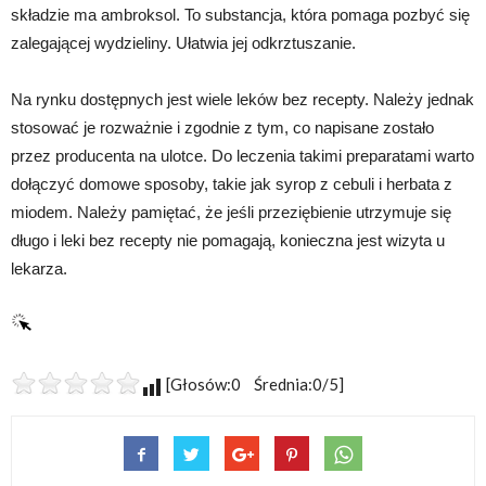
składzie ma ambroksol. To substancja, która pomaga pozbyć się
zalegającej wydzieliny. Ułatwia jej odkrztuszanie.
Na rynku dostępnych jest wiele leków bez recepty. Należy jednak
stosować je rozważnie i zgodnie z tym, co napisane zostało
przez producenta na ulotce. Do leczenia takimi preparatami warto
dołączyć domowe sposoby, takie jak syrop z cebuli i herbata z
miodem. Należy pamiętać, że jeśli przeziębienie utrzymuje się
długo i leki bez recepty nie pomagają, konieczna jest wizyta u
lekarza.
[Głosów:0 Średnia:0/5]