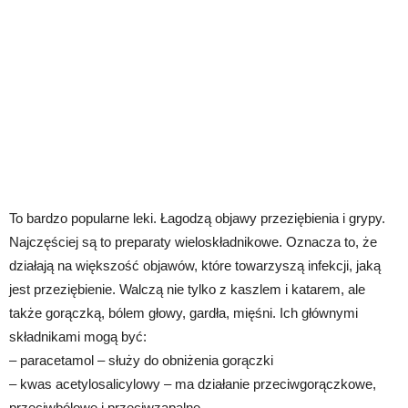
To bardzo popularne leki. Łagodzą objawy przeziębienia i grypy.
Najczęściej są to preparaty wieloskładnikowe. Oznacza to, że
działają na większość objawów, które towarzyszą infekcji, jaką
jest przeziębienie. Walczą nie tylko z kaszlem i katarem, ale
także gorączką, bólem głowy, gardła, mięśni. Ich głównymi
składnikami mogą być:
– paracetamol – służy do obniżenia gorączki
– kwas acetylosalicylowy – ma działanie przeciwgorączkowe,
przeciwbólowe i przeciwzapalne