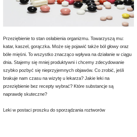
Przeziębienie to stan osłabienia organizmu. Towarzyszą mu:
katar, kaszel, gorączka. Może się pojawić także ból głowy oraz
bóle mięśni. To wszystko znacząco wpływa na działanie w ciągu
dnia. Stajemy się mniej produktywni i chcemy zdecydowanie
szybko pozbyć się nieprzyjemnych objawów. Co zrobić, jeśli
brakuje nam czasu na wizytę u lekarza? Jakie leki na
przeziębienie bez recepty wybrać? Które substancje są
naprawdę skuteczne?
Leki w postaci proszku do sporządzania roztworów