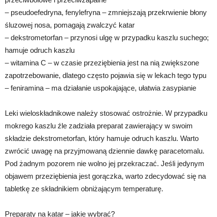
– pseudoefedryna, fenylefryna – zmniejszają przekrwienie błony
śluzowej nosa, pomagają zwalczyć katar
– dekstrometorfan – przynosi ulgę w przypadku kaszlu suchego;
hamuje odruch kaszlu
– witamina C – w czasie przeziębienia jest na nią zwiększone
zapotrzebowanie, dlatego często pojawia się w lekach tego typu
– feniramina – ma działanie uspokajające, ułatwia zasypianie
Leki wieloskładnikowe należy stosować ostrożnie. W przypadku
mokrego kaszlu źle zadziała preparat zawierający w swoim
składzie dekstrometorfan, który hamuje odruch kaszlu. Warto
zwrócić uwagę na przyjmowaną dziennie dawkę paracetomalu.
Pod żadnym pozorem nie wolno jej przekraczać. Jeśli jedynym
objawem przeziębienia jest gorączka, warto zdecydować się na
tabletkę ze składnikiem obniżającym temperaturę.
Preparaty na katar – jakie wybrać?