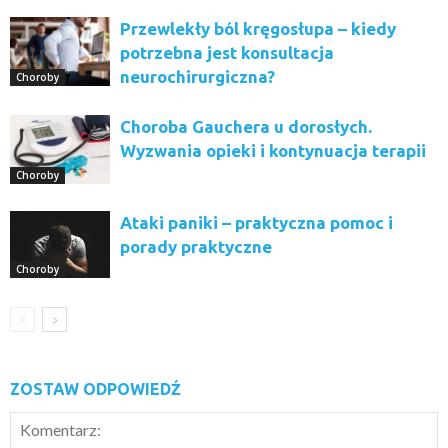
Przewlekły ból kręgosłupa – kiedy
potrzebna jest konsultacja
neurochirurgiczna?
Choroby
Choroba Gauchera u dorosłych.
Wyzwania opieki i kontynuacja terapii
Choroby
Ataki paniki – praktyczna pomoc i
porady praktyczne
Choroby
ZOSTAW ODPOWIEDŹ