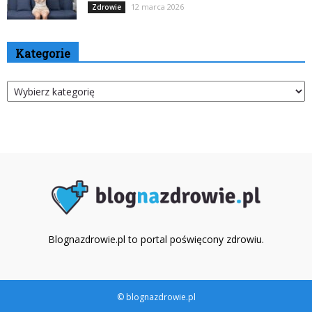
12 marca 2026
Zdrowie
Kategorie
Kategorie
Blognazdrowie.pl to portal poświęcony zdrowiu.
© blognazdrowie.pl