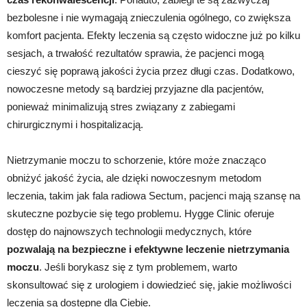
bezbolesne i nie wymagają znieczulenia ogólnego, co zwiększa
komfort pacjenta. Efekty leczenia są często widoczne już po kilku
sesjach, a trwałość rezultatów sprawia, że pacjenci mogą
cieszyć się poprawą jakości życia przez długi czas. Dodatkowo,
nowoczesne metody są bardziej przyjazne dla pacjentów,
ponieważ minimalizują stres związany z zabiegami
chirurgicznymi i hospitalizacją.
Nietrzymanie moczu to schorzenie, które może znacząco
obniżyć jakość życia, ale dzięki nowoczesnym metodom
leczenia, takim jak fala radiowa Sectum, pacjenci mają szansę na
skuteczne pozbycie się tego problemu. Hygge Clinic oferuje
dostęp do najnowszych technologii medycznych, które
pozwalają na bezpieczne i efektywne leczenie nietrzymania
moczu
. Jeśli borykasz się z tym problemem, warto
skonsultować się z urologiem i dowiedzieć się, jakie możliwości
leczenia są dostępne dla Ciebie.