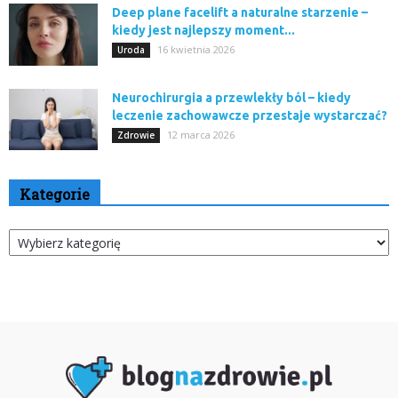
Deep plane facelift a naturalne starzenie –
kiedy jest najlepszy moment...
16 kwietnia 2026
Uroda
Neurochirurgia a przewlekły ból – kiedy
leczenie zachowawcze przestaje wystarczać?
12 marca 2026
Zdrowie
Kategorie
Kategorie