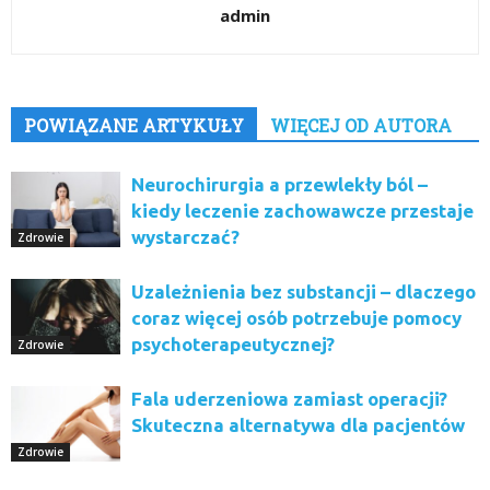
admin
POWIĄZANE ARTYKUŁY
WIĘCEJ OD AUTORA
Neurochirurgia a przewlekły ból –
kiedy leczenie zachowawcze przestaje
wystarczać?
Zdrowie
Uzależnienia bez substancji – dlaczego
coraz więcej osób potrzebuje pomocy
psychoterapeutycznej?
Zdrowie
Fala uderzeniowa zamiast operacji?
Skuteczna alternatywa dla pacjentów
Zdrowie