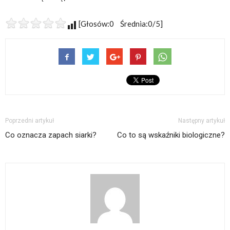
[Głosów:0 Średnia:0/5]
Poprzedni artykuł
Następny artykuł
Co oznacza zapach siarki?
Co to są wskaźniki biologiczne?