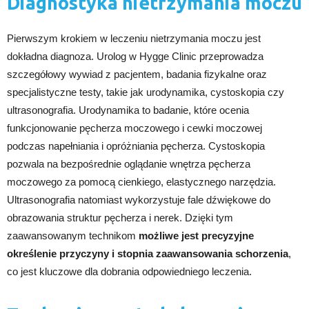
Diagnostyka nietrzymania moczu
Pierwszym krokiem w leczeniu nietrzymania moczu jest
dokładna diagnoza. Urolog w Hygge Clinic przeprowadza
szczegółowy wywiad z pacjentem, badania fizykalne oraz
specjalistyczne testy, takie jak urodynamika, cystoskopia czy
ultrasonografia. Urodynamika to badanie, które ocenia
funkcjonowanie pęcherza moczowego i cewki moczowej
podczas napełniania i opróżniania pęcherza. Cystoskopia
pozwala na bezpośrednie oglądanie wnętrza pęcherza
moczowego za pomocą cienkiego, elastycznego narzędzia.
Ultrasonografia natomiast wykorzystuje fale dźwiękowe do
obrazowania struktur pęcherza i nerek. Dzięki tym
zaawansowanym technikom
możliwe jest precyzyjne
określenie przyczyny i stopnia zaawansowania schorzenia
,
co jest kluczowe dla dobrania odpowiedniego leczenia.