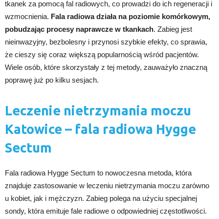
tkanek za pomocą fal radiowych, co prowadzi do ich regeneracji i
wzmocnienia.
Fala radiowa działa na poziomie komórkowym,
pobudzając procesy naprawcze w tkankach
. Zabieg jest
nieinwazyjny, bezbolesny i przynosi szybkie efekty, co sprawia,
że cieszy się coraz większą popularnością wśród pacjentów.
Wiele osób, które skorzystały z tej metody, zauważyło znaczną
poprawę już po kilku sesjach.
Leczenie nietrzymania moczu
Katowice – fala radiowa Hygge
Sectum
Fala radiowa Hygge Sectum to nowoczesna metoda, która
znajduje zastosowanie w leczeniu nietrzymania moczu zarówno
u kobiet, jak i mężczyzn. Zabieg polega na użyciu specjalnej
sondy, która emituje fale radiowe o odpowiedniej częstotliwości.