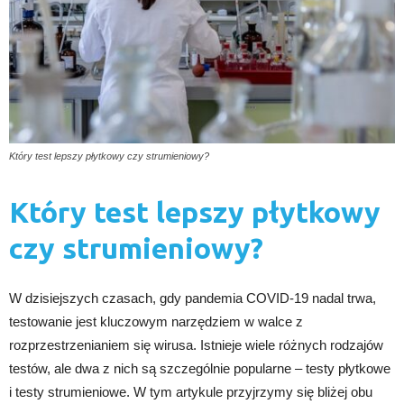
Który test lepszy płytkowy czy strumieniowy?
Który test lepszy płytkowy
czy strumieniowy?
W dzisiejszych czasach, gdy pandemia COVID-19 nadal trwa,
testowanie jest kluczowym narzędziem w walce z
rozprzestrzenianiem się wirusa. Istnieje wiele różnych rodzajów
testów, ale dwa z nich są szczególnie popularne – testy płytkowe
i testy strumieniowe. W tym artykule przyjrzymy się bliżej obu