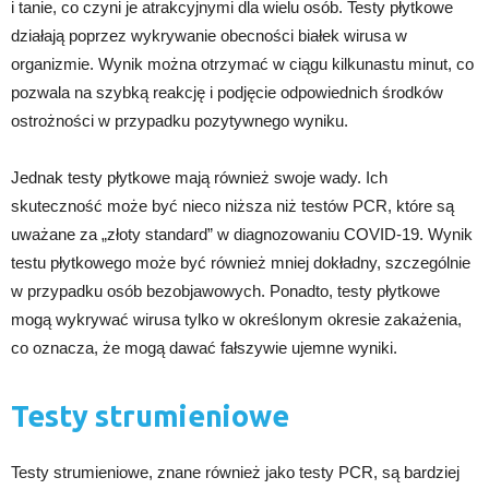
i tanie, co czyni je atrakcyjnymi dla wielu osób. Testy płytkowe
działają poprzez wykrywanie obecności białek wirusa w
organizmie. Wynik można otrzymać w ciągu kilkunastu minut, co
pozwala na szybką reakcję i podjęcie odpowiednich środków
ostrożności w przypadku pozytywnego wyniku.
Jednak testy płytkowe mają również swoje wady. Ich
skuteczność może być nieco niższa niż testów PCR, które są
uważane za „złoty standard” w diagnozowaniu COVID-19. Wynik
testu płytkowego może być również mniej dokładny, szczególnie
w przypadku osób bezobjawowych. Ponadto, testy płytkowe
mogą wykrywać wirusa tylko w określonym okresie zakażenia,
co oznacza, że ​​mogą dawać fałszywie ujemne wyniki.
Testy strumieniowe
Testy strumieniowe, znane również jako testy PCR, są bardziej