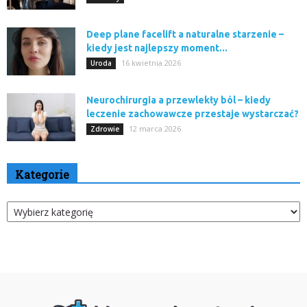
Deep plane facelift a naturalne starzenie –
kiedy jest najlepszy moment...
16 kwietnia 2026
Uroda
Neurochirurgia a przewlekły ból – kiedy
leczenie zachowawcze przestaje wystarczać?
12 marca 2026
Zdrowie
Kategorie
Kategorie