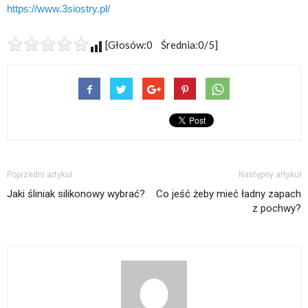
https://www.3siostry.pl/
[Głosów:0 Średnia:0/5]
Poprzedni artykuł
Następny artykuł
Jaki śliniak silikonowy wybrać?
Co jeść żeby mieć ładny zapach
z pochwy?