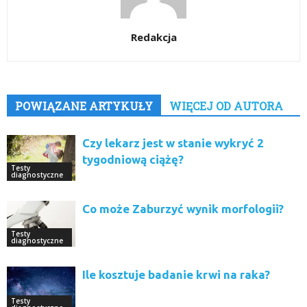
Redakcja
POWIĄZANE ARTYKUŁY
WIĘCEJ OD AUTORA
Czy lekarz jest w stanie wykryć 2
tygodniową ciążę?
Testy
diagnostyczne
Co może Zaburzyć wynik morfologii?
Testy
diagnostyczne
Ile kosztuje badanie krwi na raka?
Testy