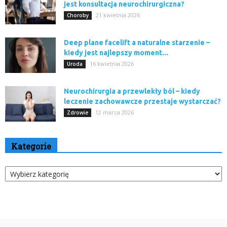
jest konsultacja neurochirurgiczna?
21 kwietnia 2026
Choroby
Deep plane facelift a naturalne starzenie –
kiedy jest najlepszy moment...
16 kwietnia 2026
Uroda
Neurochirurgia a przewlekły ból – kiedy
leczenie zachowawcze przestaje wystarczać?
12 marca 2026
Zdrowie
Kategorie
Kategorie