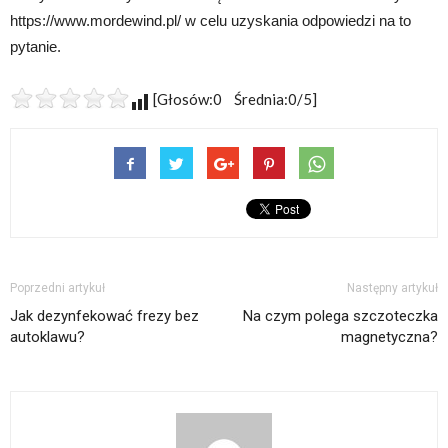
https://www.mordewind.pl/ w celu uzyskania odpowiedzi na to
pytanie.
[Głosów:0 Średnia:0/5]
Poprzedni artykuł
Następny artykuł
Jak dezynfekować frezy bez
Na czym polega szczoteczka
autoklawu?
magnetyczna?