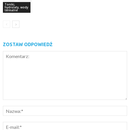
Toniki,
hydrolaty, wody
termalne
ZOSTAW ODPOWIEDŹ