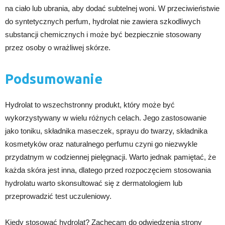
na ciało lub ubrania, aby dodać subtelnej woni. W przeciwieństwie
do syntetycznych perfum, hydrolat nie zawiera szkodliwych
substancji chemicznych i może być bezpiecznie stosowany
przez osoby o wrażliwej skórze.
Podsumowanie
Hydrolat to wszechstronny produkt, który może być
wykorzystywany w wielu różnych celach. Jego zastosowanie
jako toniku, składnika maseczek, sprayu do twarzy, składnika
kosmetyków oraz naturalnego perfumu czyni go niezwykle
przydatnym w codziennej pielęgnacji. Warto jednak pamiętać, że
każda skóra jest inna, dlatego przed rozpoczęciem stosowania
hydrolatu warto skonsultować się z dermatologiem lub
przeprowadzić test uczuleniowy.
Kiedy stosować hydrolat? Zachęcam do odwiedzenia strony