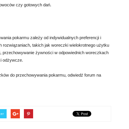
 owoców czy gotowych dań.
nia pokarmu zależy od indywidualnych preferencji i
h rozwiązaniach, takich jak woreczki wielokrotnego użytku
aj, przechowywanie żywności w odpowiednich woreczkach
ci odżywcze.
czków do przechowywania pokarmu, odwiedź forum na
ter