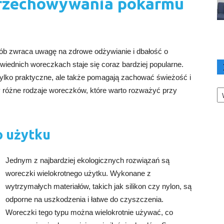
przechowywania pokarmu
sób zwraca uwagę na zdrowe odżywianie i dbałość o
ednich woreczkach staje się coraz bardziej popularne.
ylko praktyczne, ale także pomagają zachować świeżość i
Ka
 różne rodzaje woreczków, które warto rozważyć przy
o użytku
Jednym z najbardziej ekologicznych rozwiązań są
woreczki wielokrotnego użytku. Wykonane z
wytrzymałych materiałów, takich jak silikon czy nylon, są
odporne na uszkodzenia i łatwe do czyszczenia.
Woreczki tego typu można wielokrotnie używać, co