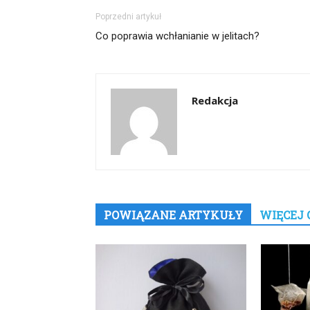
Poprzedni artykuł
Co poprawia wchłanianie w jelitach?
Redakcja
POWIĄZANE ARTYKUŁY
WIĘCEJ 