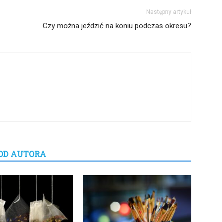
Następny artykuł
Czy można jeździć na koniu podczas okresu?
OD AUTORA