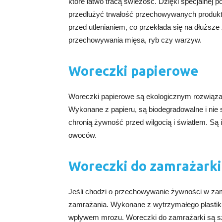
które łatwo tracą świeżość. Dzięki specjalne
przedłużyć trwałość przechowywanych produkt
przed utlenianiem, co przekłada się na dłuższ
przechowywania mięsa, ryb czy warzyw.
Woreczki papierowe
Woreczki papierowe są ekologicznym rozwiązani
Wykonane z papieru, są biodegradowalne i nie
chronią żywność przed wilgocią i światłem. S
owoców.
Woreczki do zamrażarki
Jeśli chodzi o przechowywanie żywności w za
zamrażania. Wykonane z wytrzymałego plastiku,
wpływem mrozu. Woreczki do zamrażarki są sz