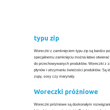
typu zip
Woreczki z zamknięciem typu zip są bardzo pop
specjalnemu zamknięciu można łatwo otwierać 
do przechowywanych produktów. Woreczki z za
płynów i utrzymaniu świeżości produktów. Są 
zupy, sosy czy marynaty.
Woreczki próżniowe
Woreczki próżniowe są doskonałym rozwiązan