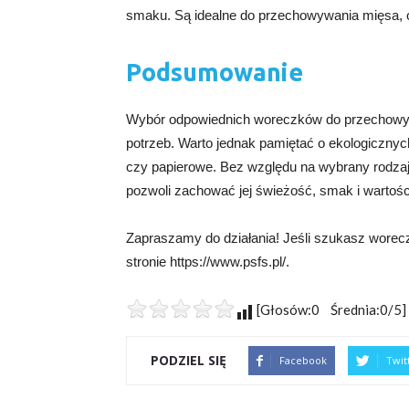
smaku. Są idealne do przechowywania mięsa,
Podsumowanie
Wybór odpowiednich woreczków do przechowywa
potrzeb. Warto jednak pamiętać o ekologicznyc
czy papierowe. Bez względu na wybrany rodz
pozwoli zachować jej świeżość, smak i wartoś
Zapraszamy do działania! Jeśli szukasz wore
stronie https://www.psfs.pl/.
[Głosów:0 Średnia:0/5]
PODZIEL SIĘ
Facebook
Twit