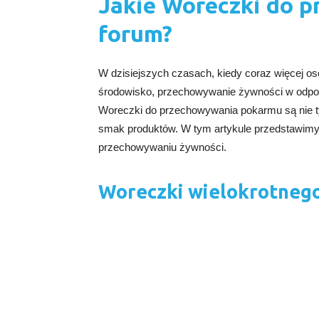
Jakie Woreczki do 
forum?
W dzisiejszych czasach, kiedy coraz więcej o
środowisko, przechowywanie żywności w odpowi
Woreczki do przechowywania pokarmu są nie t
smak produktów. W tym artykule przedstawimy
przechowywaniu żywności.
Woreczki wielokrotneg