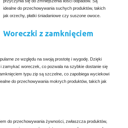
przyczynia się do zmniejszenia ilości odpadów. Są
idealne do przechowywania suchych produktów, takich
jak orzechy, płatki śniadaniowe czy suszone owoce.
Woreczki z zamknięciem
ularne ze względu na swoją prostotę i wygodę. Dzięki
i zamykać woreczek, co pozwala na szybkie dostanie się
mknięciem typu zip są szczelne, co zapobiega wyciekowi
idealne do przechowywania mokrych produktów, takich jak
iem do przechowywania żywności, zwłaszcza produktów,