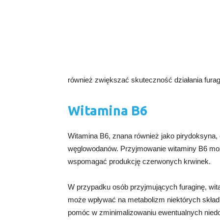
również zwiększać skuteczność działania furag
Witamina B6
Witamina B6, znana również jako pirydoksyna, o
węglowodanów. Przyjmowanie witaminy B6 mo
wspomagać produkcję czerwonych krwinek.
W przypadku osób przyjmujących furaginę, wit
może wpływać na metabolizm niektórych skła
pomóc w zminimalizowaniu ewentualnych niedo