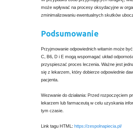
może wpływać na procesy oksydacyjne w orga
zminimalizowaniu ewentualnych skutków ubocz
Podsumowanie
Przyjmowanie odpowiednich witamin może być k
C, B6, D i E mogą wspomagać układ odporności
przyspieszać proces leczenia. Ważne jest jed
się z lekarzem, który dobierze odpowiednie daw
pacjenta.
Wezwanie do działania: Przed rozpoczęciem pr
lekarzem lub farmaceutą w celu uzyskania inf
tym czasie.
Link tagu HTML:
https://zespolnapiecia.pl/