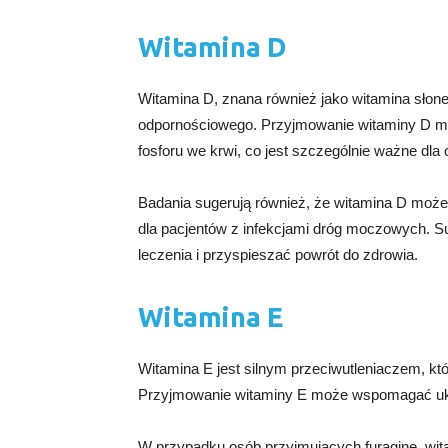
Witamina D
Witamina D, znana również jako witamina słonec
odpornościowego. Przyjmowanie witaminy D m
fosforu we krwi, co jest szczególnie ważne dla
Badania sugerują również, że witamina D może
dla pacjentów z infekcjami dróg moczowych.
leczenia i przyspieszać powrót do zdrowia.
Witamina E
Witamina E jest silnym przeciwutleniaczem, 
Przyjmowanie witaminy E może wspomagać ukła
W przypadku osób przyjmujących furaginę, wit