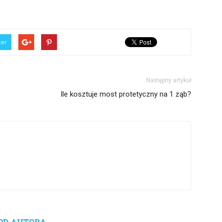
ter
Następny artykuł
Ile kosztuje most protetyczny na 1 ząb?