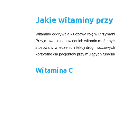
Jakie witaminy przy 
Witaminy odgrywają kluczową rolę w utrzymani
Przyjmowanie odpowiednich witamin może być s
stosowany w leczeniu infekcji dróg moczowych
korzystne dla pacjentów przyjmujących furagin
Witamina C