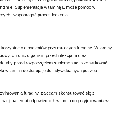
nizmie. Suplementacja witaminą E może pomóc w
nych i wspomagać proces leczenia.
orzystne dla pacjentów przyjmujących furaginę. Witaminy
owy, chronić organizm przed infekcjami oraz
nak, aby przed rozpoczęciem suplementacji skonsultować
ki witamin i dostosuje je do indywidualnych potrzeb
zyjmowania furaginy, zalecam skonsultować się z
ormacji na temat odpowiednich witamin do przyjmowania w