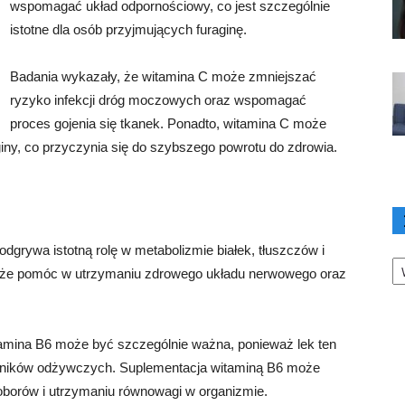
wspomagać układ odpornościowy, co jest szczególnie
istotne dla osób przyjmujących furaginę.
Badania wykazały, że witamina C może zmniejszać
ryzyko infekcji dróg moczowych oraz wspomagać
proces gojenia się tkanek. Ponadto, witamina C może
iny, co przyczynia się do szybszego powrotu do zdrowia.
dgrywa istotną rolę w metabolizmie białek, tłuszczów i
Ka
że pomóc w utrzymaniu zdrowego układu nerwowego oraz
amina B6 może być szczególnie ważna, ponieważ lek ten
dników odżywczych. Suplementacja witaminą B6 może
borów i utrzymaniu równowagi w organizmie.