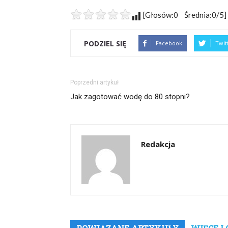
[Głosów:0 Średnia:0/5]
PODZIEL SIĘ
Facebook
Twit
Poprzedni artykuł
Jak zagotować wodę do 80 stopni?
Redakcja