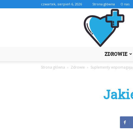
czwartek, sierpień 6, 2026
Strona główna
O nas
ZDROWIE
Strona główna
Zdrowie
Suplementy wspomagają
Jaki