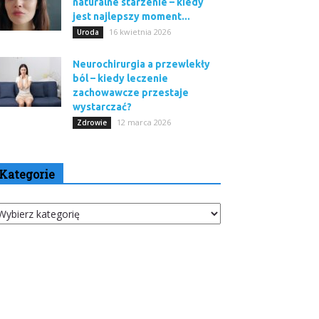
naturalne starzenie – kiedy
jest najlepszy moment...
16 kwietnia 2026
Uroda
Neurochirurgia a przewlekły
ból – kiedy leczenie
zachowawcze przestaje
wystarczać?
12 marca 2026
Zdrowie
Kategorie
tegorie