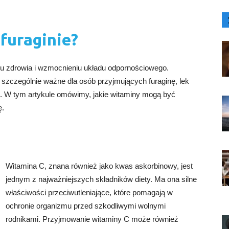
furaginie?
u zdrowia i wzmocnieniu układu odpornościowego.
zczególnie ważne dla osób przyjmujących furaginę, lek
. W tym artykule omówimy, jakie witaminy mogą być
ę.
Witamina C, znana również jako kwas askorbinowy, jest
jednym z najważniejszych składników diety. Ma ona silne
właściwości przeciwutleniające, które pomagają w
ochronie organizmu przed szkodliwymi wolnymi
rodnikami. Przyjmowanie witaminy C może również