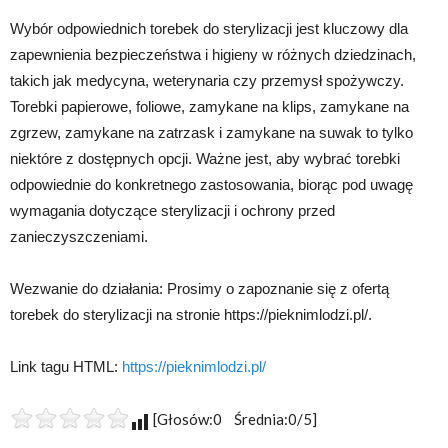
Wybór odpowiednich torebek do sterylizacji jest kluczowy dla
zapewnienia bezpieczeństwa i higieny w różnych dziedzinach,
takich jak medycyna, weterynaria czy przemysł spożywczy.
Torebki papierowe, foliowe, zamykane na klips, zamykane na
zgrzew, zamykane na zatrzask i zamykane na suwak to tylko
niektóre z dostępnych opcji. Ważne jest, aby wybrać torebki
odpowiednie do konkretnego zastosowania, biorąc pod uwagę
wymagania dotyczące sterylizacji i ochrony przed
zanieczyszczeniami.
Wezwanie do działania: Prosimy o zapoznanie się z ofertą
torebek do sterylizacji na stronie https://pieknimlodzi.pl/.
Link tagu HTML:
https://pieknimlodzi.pl/
[Głosów:0 Średnia:0/5]