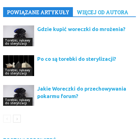
POWIĄZANE ARTYKUŁY
WIĘCEJ OD AUTORA
Gdzie kupić woreczki do mrożenia?
Torebki, rękawy
do sterylizacji
Po co są torebki do sterylizacji?
Torebki, rękawy
do sterylizacji
Jakie Woreczki do przechowywania
pokarmu forum?
Torebki, rękawy
do sterylizacji