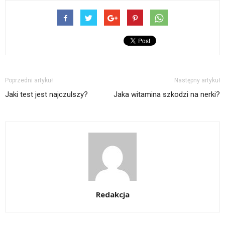
Poprzedni artykuł
Następny artykuł
Jaki test jest najczulszy?
Jaka witamina szkodzi na nerki?
Redakcja