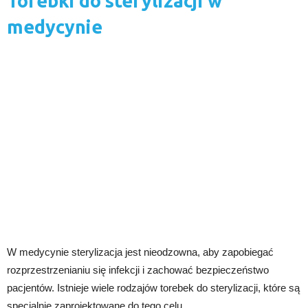
Torebki do sterylizacji w
medycynie
W medycynie sterylizacja jest nieodzowna, aby zapobiegać
rozprzestrzenianiu się infekcji i zachować bezpieczeństwo
pacjentów. Istnieje wiele rodzajów torebek do sterylizacji, które są
specjalnie zaprojektowane do tego celu.