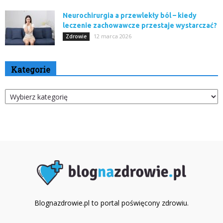
Neurochirurgia a przewlekły ból – kiedy
leczenie zachowawcze przestaje wystarczać?
12 marca 2026
Zdrowie
Kategorie
Kategorie
Blognazdrowie.pl to portal poświęcony zdrowiu.