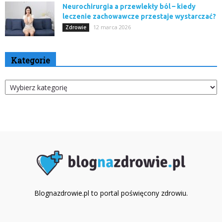
Neurochirurgia a przewlekły ból – kiedy
leczenie zachowawcze przestaje wystarczać?
12 marca 2026
Zdrowie
Kategorie
Kategorie
Blognazdrowie.pl to portal poświęcony zdrowiu.