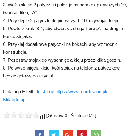
3. Weź kolejne 2 patyczki i połóż je na poprzek pierwszych 10,
tworząc literę „A”.
4. Przyklej te 2 patyczki do pierwszych 10, używając kleju.
5. Powtórz kroki 3-4, aby utworzyć drugą literę „A” na drugim
końcu stojaka.
6. Przyklej dodatkowe patyczki na bokach, aby wzmocnić
konstrukcję.
7. Pozostaw stojak do wyschnięcia kleju przez kilka godzin.
8. Po wyschnięciu kleju, twój stojak na telefon z patyczków
będzie gotowy do użycia!
Link tagu HTML
do strony https://www.mordewind.pl/:
Kliknij tutaj
[Głosów:0 Średnia:0/5]