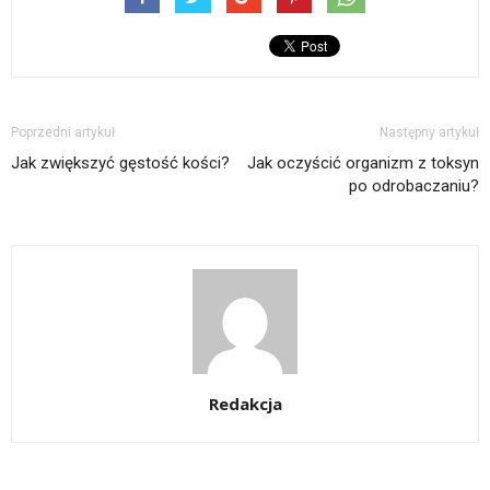
Poprzedni artykuł
Następny artykuł
Jak zwiększyć gęstość kości?
Jak oczyścić organizm z toksyn
po odrobaczaniu?
Redakcja