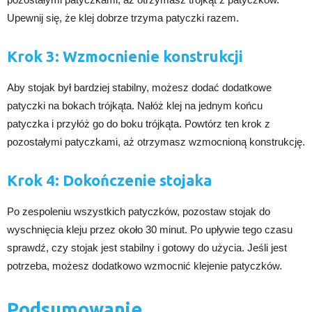
Upewnij się, że klej dobrze trzyma patyczki razem.
Krok 3: Wzmocnienie konstrukcji
Aby stojak był bardziej stabilny, możesz dodać dodatkowe
patyczki na bokach trójkąta. Nałóż klej na jednym końcu
patyczka i przyłóż go do boku trójkąta. Powtórz ten krok z
pozostałymi patyczkami, aż otrzymasz wzmocnioną konstrukcję.
Krok 4: Dokończenie stojaka
Po zespoleniu wszystkich patyczków, pozostaw stojak do
wyschnięcia kleju przez około 30 minut. Po upływie tego czasu
sprawdź, czy stojak jest stabilny i gotowy do użycia. Jeśli jest
potrzeba, możesz dodatkowo wzmocnić klejenie patyczków.
Podsumowanie