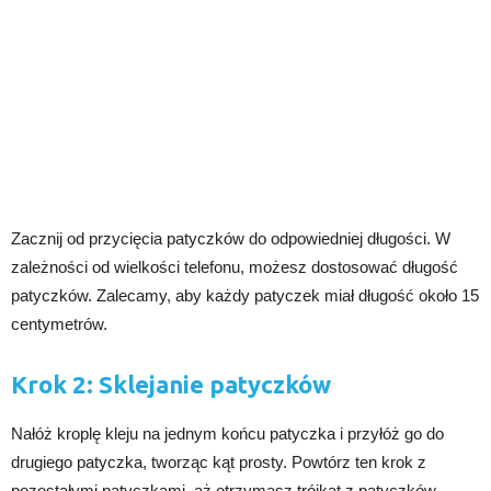
Zacznij od przycięcia patyczków do odpowiedniej długości. W
zależności od wielkości telefonu, możesz dostosować długość
patyczków. Zalecamy, aby każdy patyczek miał długość około 15
centymetrów.
Krok 2: Sklejanie patyczków
Nałóż kroplę kleju na jednym końcu patyczka i przyłóż go do
drugiego patyczka, tworząc kąt prosty. Powtórz ten krok z
pozostałymi patyczkami, aż otrzymasz trójkąt z patyczków.