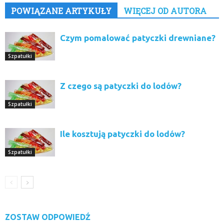
POWIĄZANE ARTYKUŁY
WIĘCEJ OD AUTORA
Czym pomalować patyczki drewniane?
Szpatułki
Z czego są patyczki do lodów?
Szpatułki
Ile kosztują patyczki do lodów?
Szpatułki
ZOSTAW ODPOWIEDŹ