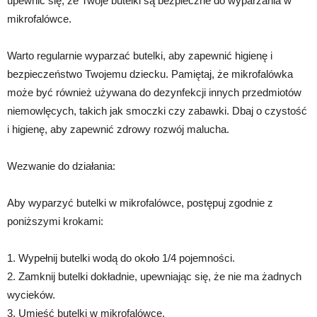
upewnić się, że Twoje butelki są bezpieczne do wyparzania w
mikrofalówce.
Warto regularnie wyparzać butelki, aby zapewnić higienę i
bezpieczeństwo Twojemu dziecku. Pamiętaj, że mikrofalówka
może być również używana do dezynfekcji innych przedmiotów
niemowlęcych, takich jak smoczki czy zabawki. Dbaj o czystość
i higienę, aby zapewnić zdrowy rozwój malucha.
Wezwanie do działania:
Aby wyparzyć butelki w mikrofalówce, postępuj zgodnie z
poniższymi krokami:
1. Wypełnij butelki wodą do około 1/4 pojemności.
2. Zamknij butelki dokładnie, upewniając się, że nie ma żadnych
wycieków.
3. Umieść butelki w mikrofalówce.