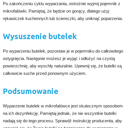
Po zakończeniu cyklu wyparzania, ostrożnie wyjmij pojemnik z
mikrofalówki. Pamiętaj, że będzie on gorący, dlatego użyj
rękawiczek kuchennych lub ściereczki, aby uniknąć poparzenia.
Wysuszenie butelek
Po wyparzeniu butelek, pozostaw je w pojemniku do całkowitego
ostygnięcia. Następnie możesz je wyjąć i odłożyć na czystą
powierzchnię, aby wyschły naturalnie. Upewnij się, że butelki są
całkowicie suche przed ponownym użyciem.
Podsumowanie
Wyparzenie butelek w mikrofalówce jest skutecznym sposobem
na ich dezynfekcję. Pamiętaj jednak, że nie wszystkie butelki
nadają się do tego procesu. Sprawdź instrukcję producenta, aby