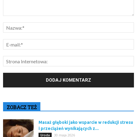
ZOBACZ TEŻ
Masaż głęboki jako wsparcie w redukcji stresu
i przeciążeń wynikających z...
30 maja 2026
Uroda