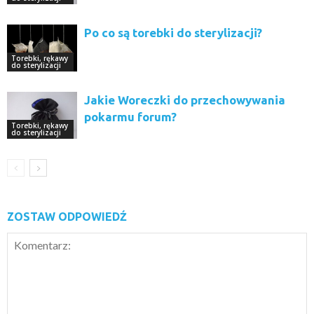
Po co są torebki do sterylizacji?
Torebki, rękawy
do sterylizacji
Jakie Woreczki do przechowywania
pokarmu forum?
Torebki, rękawy
do sterylizacji
ZOSTAW ODPOWIEDŹ