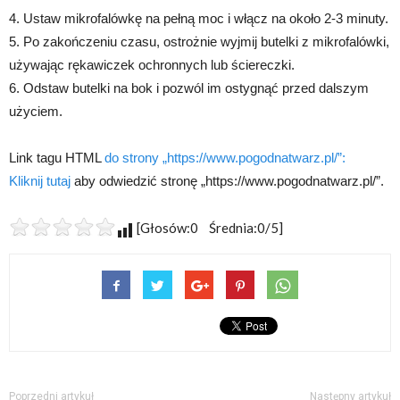
4. Ustaw mikrofalówkę na pełną moc i włącz na około 2-3 minuty.
5. Po zakończeniu czasu, ostrożnie wyjmij butelki z mikrofalówki,
używając rękawiczek ochronnych lub ściereczki.
6. Odstaw butelki na bok i pozwól im ostygnąć przed dalszym
użyciem.
Link tagu HTML
do strony „https://www.pogodnatwarz.pl/”:
Kliknij tutaj
aby odwiedzić stronę „https://www.pogodnatwarz.pl/”.
[Głosów:0 Średnia:0/5]
Poprzedni artykuł
Następny artykuł