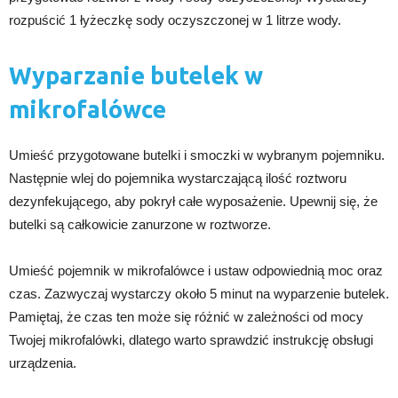
rozpuścić 1 łyżeczkę sody oczyszczonej w 1 litrze wody.
Wyparzanie butelek w
mikrofalówce
Umieść przygotowane butelki i smoczki w wybranym pojemniku.
Następnie wlej do pojemnika wystarczającą ilość roztworu
dezynfekującego, aby pokrył całe wyposażenie. Upewnij się, że
butelki są całkowicie zanurzone w roztworze.
Umieść pojemnik w mikrofalówce i ustaw odpowiednią moc oraz
czas. Zazwyczaj wystarczy około 5 minut na wyparzenie butelek.
Pamiętaj, że czas ten może się różnić w zależności od mocy
Twojej mikrofalówki, dlatego warto sprawdzić instrukcję obsługi
urządzenia.