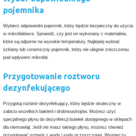
pojemnika
Wybierz odpowiedni pojemnik, który będzie bezpieczny do użycia
w mikrofalówce. Sprawdź, czy jest on wykonany z materiałów,
które są odporne na wysokie temperatury. Najlepiej wybrać
szklany lub ceramiczny pojemnik, który nie ulegnie zniszczeniu
pod wpływem mikrofal.
Przygotowanie roztworu
dezynfekującego
Przygotuj roztwór dezynfekujący, który będzie skuteczny w
zabiciu wszelkich bakterii i drobnoustrojów. Możesz użyć
specjalnego płynu do dezynfekcji butelek dostępnego w sklepach
dla niemowląt. Jeśli nie masz takiego płynu, możesz również
przygotować roztwór z wody i sody oczyszczonej. Wystarczy