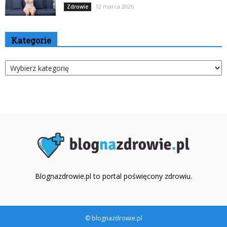
12 marca 2026
Zdrowie
Kategorie
Kategorie
Blognazdrowie.pl to portal poświęcony zdrowiu.
© blognazdrowie.pl