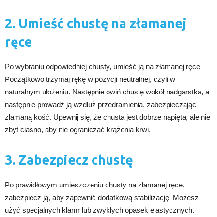
2. Umieść chustę na złamanej
ręce
Po wybraniu odpowiedniej chusty, umieść ją na złamanej ręce.
Początkowo trzymaj rękę w pozycji neutralnej, czyli w
naturalnym ułożeniu. Następnie owiń chustę wokół nadgarstka, a
następnie prowadź ją wzdłuż przedramienia, zabezpieczając
złamaną kość. Upewnij się, że chusta jest dobrze napięta, ale nie
zbyt ciasno, aby nie ograniczać krążenia krwi.
3. Zabezpiecz chustę
Po prawidłowym umieszczeniu chusty na złamanej ręce,
zabezpiecz ją, aby zapewnić dodatkową stabilizację. Możesz
użyć specjalnych klamr lub zwykłych opasek elastycznych.