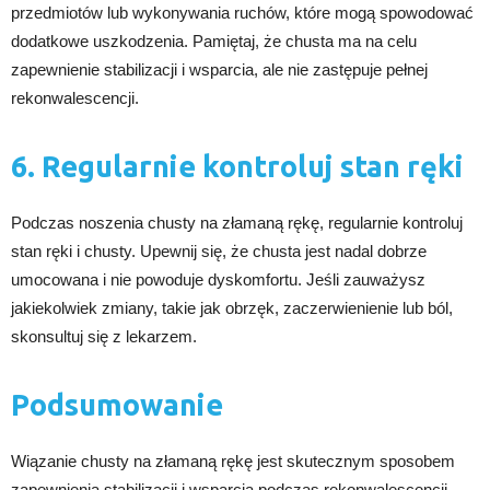
przedmiotów lub wykonywania ruchów, które mogą spowodować
dodatkowe uszkodzenia. Pamiętaj, że chusta ma na celu
zapewnienie stabilizacji i wsparcia, ale nie zastępuje pełnej
rekonwalescencji.
6. Regularnie kontroluj stan ręki
Podczas noszenia chusty na złamaną rękę, regularnie kontroluj
stan ręki i chusty. Upewnij się, że chusta jest nadal dobrze
umocowana i nie powoduje dyskomfortu. Jeśli zauważysz
jakiekolwiek zmiany, takie jak obrzęk, zaczerwienienie lub ból,
skonsultuj się z lekarzem.
Podsumowanie
Wiązanie chusty na złamaną rękę jest skutecznym sposobem
zapewnienia stabilizacji i wsparcia podczas rekonwalescencji.