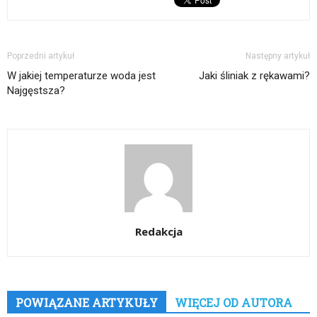
Poprzedni artykuł
Następny artykuł
W jakiej temperaturze woda jest
Jaki śliniak z rękawami?
Najgęstsza?
Redakcja
POWIĄZANE ARTYKUŁY
WIĘCEJ OD AUTORA