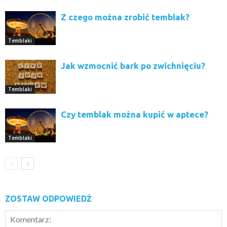
Z czego można zrobić temblak?
Temblaki
Jak wzmocnić bark po zwichnięciu?
Temblaki
Czy temblak można kupić w aptece?
Temblaki
ZOSTAW ODPOWIEDŹ