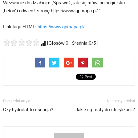
Wezwanie do działania: „Sprawdź, jak się mówi po angielsku
‚beton’ i odwiedź stronę https://www.gpmapa.pl/.”
Link tagu HTML:
https://www.gpmapa.pl/
[Głosów:0 Średnia:0/5]
Poprzedni artykuł
Następny artykuł
Czy hydrolat to esencja?
Jakie są testy do sterylizacji?