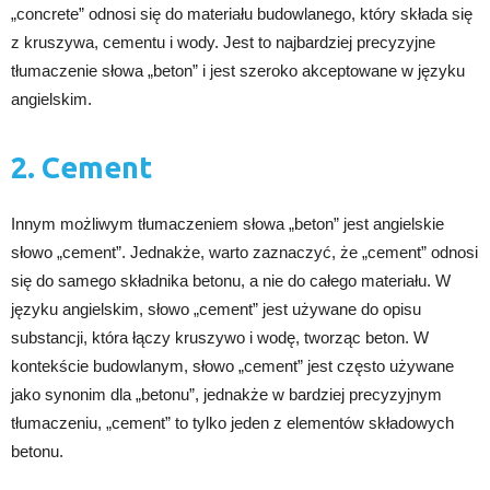
„concrete” odnosi się do materiału budowlanego, który składa się
z kruszywa, cementu i wody. Jest to najbardziej precyzyjne
tłumaczenie słowa „beton” i jest szeroko akceptowane w języku
angielskim.
2. Cement
Innym możliwym tłumaczeniem słowa „beton” jest angielskie
słowo „cement”. Jednakże, warto zaznaczyć, że „cement” odnosi
się do samego składnika betonu, a nie do całego materiału. W
języku angielskim, słowo „cement” jest używane do opisu
substancji, która łączy kruszywo i wodę, tworząc beton. W
kontekście budowlanym, słowo „cement” jest często używane
jako synonim dla „betonu”, jednakże w bardziej precyzyjnym
tłumaczeniu, „cement” to tylko jeden z elementów składowych
betonu.