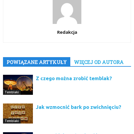
Redakcja
POWIĄZANE ARTYKUŁY
WIĘCEJ OD AUTORA
Z czego można zrobić temblak?
Temblaki
Jak wzmocnić bark po zwichnięciu?
Temblaki