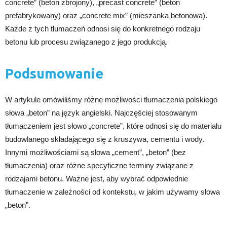
concrete” (beton zbrojony), „precast concrete” (beton
prefabrykowany) oraz „concrete mix” (mieszanka betonowa).
Każde z tych tłumaczeń odnosi się do konkretnego rodzaju
betonu lub procesu związanego z jego produkcją.
Podsumowanie
W artykule omówiliśmy różne możliwości tłumaczenia polskiego
słowa „beton” na język angielski. Najczęściej stosowanym
tłumaczeniem jest słowo „concrete”, które odnosi się do materiału
budowlanego składającego się z kruszywa, cementu i wody.
Innymi możliwościami są słowa „cement”, „beton” (bez
tłumaczenia) oraz różne specyficzne terminy związane z
rodzajami betonu. Ważne jest, aby wybrać odpowiednie
tłumaczenie w zależności od kontekstu, w jakim używamy słowa
„beton”.