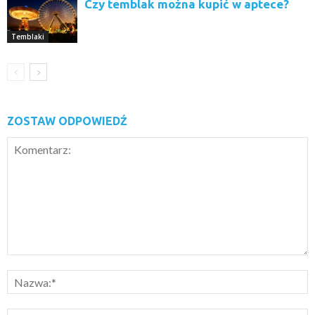
Czy temblak można kupić w aptece?
Temblaki
ZOSTAW ODPOWIEDŹ