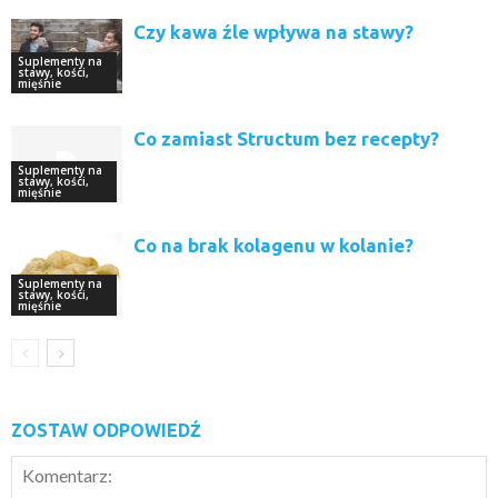
Czy kawa źle wpływa na stawy?
Suplementy na
stawy, kości,
mięśnie
Co zamiast Structum bez recepty?
Suplementy na
stawy, kości,
mięśnie
Co na brak kolagenu w kolanie?
Suplementy na
stawy, kości,
mięśnie
ZOSTAW ODPOWIEDŹ