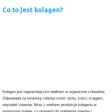
Co to jest kolagen?
Kolagen jest najważniejszym białkiem w organizmie człowieka.
Odpowiada za strukturę i elastyczność skóry, kości, ścięgien,
więzadeł i stawów. Wraz z wiekiem produkcja kolagenu w
organizmie maleje, co prowadzi do osłabienia stawów i