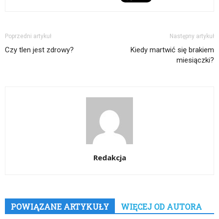
Poprzedni artykuł
Następny artykuł
Czy tlen jest zdrowy?
Kiedy martwić się brakiem
miesiączki?
Redakcja
POWIĄZANE ARTYKUŁY
WIĘCEJ OD AUTORA