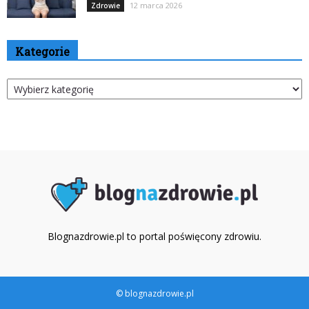
12 marca 2026
Zdrowie
Kategorie
Kategorie
Blognazdrowie.pl to portal poświęcony zdrowiu.
© blognazdrowie.pl