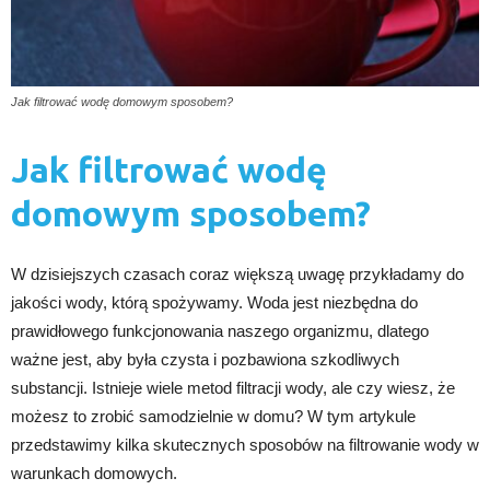
Jak filtrować wodę domowym sposobem?
Jak filtrować wodę
domowym sposobem?
W dzisiejszych czasach coraz większą uwagę przykładamy do
jakości wody, którą spożywamy. Woda jest niezbędna do
prawidłowego funkcjonowania naszego organizmu, dlatego
ważne jest, aby była czysta i pozbawiona szkodliwych
substancji. Istnieje wiele metod filtracji wody, ale czy wiesz, że
możesz to zrobić samodzielnie w domu? W tym artykule
przedstawimy kilka skutecznych sposobów na filtrowanie wody w
warunkach domowych.