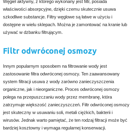
Węgiel aktywny, z którego wykonany jest filtr, posiada
właściwości absorpcyjne, dzięki czemu skutecznie usuwa
szkodliwe substancje. Filtry węglowe są łatwe w użyciu i
dostępne w wielu sklepach. Można je zamontować na kranie lub
używać w dzbanku filtrującym.
Filtr odwróconej osmozy
Innym popularnym sposobem na filtrowanie wody jest
zastosowanie filtra odwróconej osmozy. Ten zaawansowany
system filtracji usuwa z wody zarówno zanieczyszczenia
organiczne, jak i nieorganiczne. Proces odwróconej osmozy
polega na przepuszczaniu wody przez membranę, która
zatrzymuje większość zanieczyszczeń. Filtr odwróconej osmozy
jest skuteczny w usuwaniu soli, metali ciężkich, bakterii i
wirusów. Jednak warto pamiętać, że ten rodzaj filtracji może być
bardziej kosztowny i wymaga regularnej konserwacji.