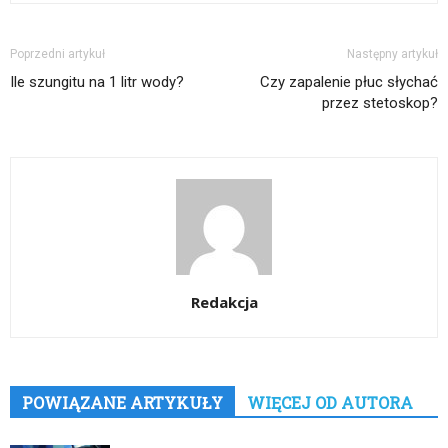
Poprzedni artykuł
Następny artykuł
Ile szungitu na 1 litr wody?
Czy zapalenie płuc słychać
przez stetoskop?
Redakcja
POWIĄZANE ARTYKUŁY
WIĘCEJ OD AUTORA