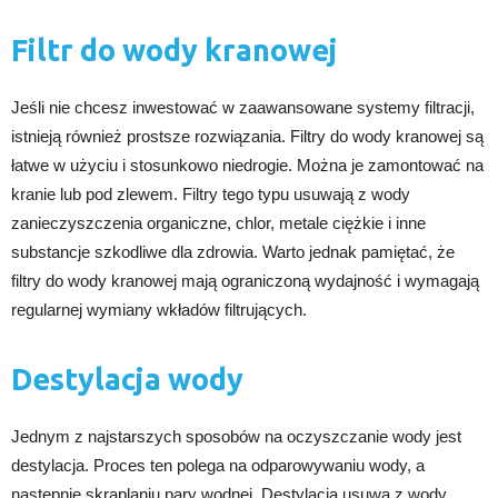
Filtr do wody kranowej
Jeśli nie chcesz inwestować w zaawansowane systemy filtracji,
istnieją również prostsze rozwiązania. Filtry do wody kranowej są
łatwe w użyciu i stosunkowo niedrogie. Można je zamontować na
kranie lub pod zlewem. Filtry tego typu usuwają z wody
zanieczyszczenia organiczne, chlor, metale ciężkie i inne
substancje szkodliwe dla zdrowia. Warto jednak pamiętać, że
filtry do wody kranowej mają ograniczoną wydajność i wymagają
regularnej wymiany wkładów filtrujących.
Destylacja wody
Jednym z najstarszych sposobów na oczyszczanie wody jest
destylacja. Proces ten polega na odparowywaniu wody, a
następnie skraplaniu pary wodnej. Destylacja usuwa z wody