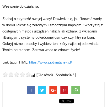
Wezwanie do działania:
Zadbaj o czystość swojej wody! Dowiedz się, jak filtrować wodę
w domu i ciesz się zdrowym i smacznym napojem. Skorzystaj z
dostępnych metod i urządzeń, takich jak dzbanki z wkładami
filtrującymi, systemy odwróconej osmozy czy filtry na kran.
Odkryj różne sposoby i wybierz ten, który najlepiej odpowiada
Twoim potrzebom. Zdrowa woda to zdrowe życie!
Link tagu HTML:
https://www.piotrnatanek.pl/
[Głosów:0 Średnia:0/5]