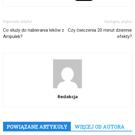
Poprzedni artykuł
Następny artykuł
Co służy do nabierania leków z
Czy ćwiczenia 20 minut dziennie
Ampulek?
efekty?
Redakcja
POWIĄZANE ARTYKUŁY
WIĘCEJ OD AUTORA