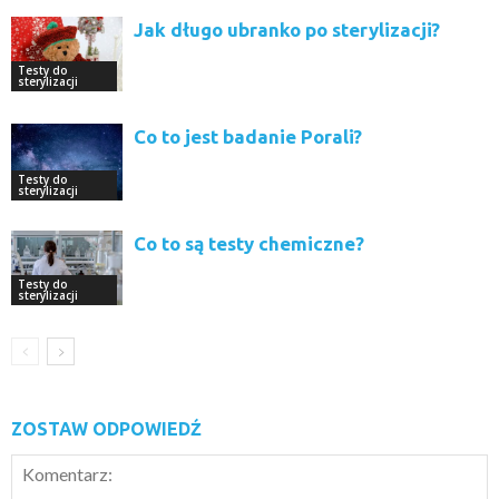
Jak długo ubranko po sterylizacji?
Testy do
sterylizacji
Co to jest badanie Porali?
Testy do
sterylizacji
Co to są testy chemiczne?
Testy do
sterylizacji
ZOSTAW ODPOWIEDŹ