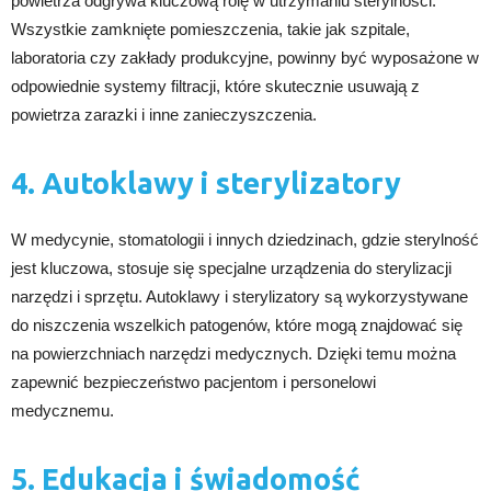
powietrza odgrywa kluczową rolę w utrzymaniu sterylności.
Wszystkie zamknięte pomieszczenia, takie jak szpitale,
laboratoria czy zakłady produkcyjne, powinny być wyposażone w
odpowiednie systemy filtracji, które skutecznie usuwają z
powietrza zarazki i inne zanieczyszczenia.
4. Autoklawy i sterylizatory
W medycynie, stomatologii i innych dziedzinach, gdzie sterylność
jest kluczowa, stosuje się specjalne urządzenia do sterylizacji
narzędzi i sprzętu. Autoklawy i sterylizatory są wykorzystywane
do niszczenia wszelkich patogenów, które mogą znajdować się
na powierzchniach narzędzi medycznych. Dzięki temu można
zapewnić bezpieczeństwo pacjentom i personelowi
medycznemu.
5. Edukacja i świadomość