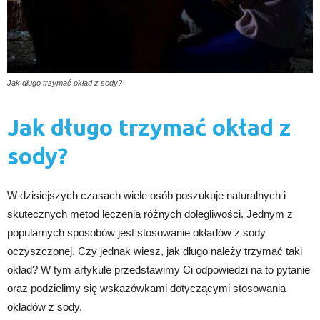
Jak długo trzymać okład z sody?
Jak długo trzymać okład z
sody?
W dzisiejszych czasach wiele osób poszukuje naturalnych i
skutecznych metod leczenia różnych dolegliwości. Jednym z
popularnych sposobów jest stosowanie okładów z sody
oczyszczonej. Czy jednak wiesz, jak długo należy trzymać taki
okład? W tym artykule przedstawimy Ci odpowiedzi na to pytanie
oraz podzielimy się wskazówkami dotyczącymi stosowania
okładów z sody.