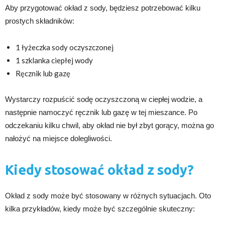
Aby przygotować okład z sody, będziesz potrzebować kilku
prostych składników:
1 łyżeczka sody oczyszczonej
1 szklanka ciepłej wody
Ręcznik lub gazę
Wystarczy rozpuścić sodę oczyszczoną w ciepłej wodzie, a
następnie namoczyć ręcznik lub gazę w tej mieszance. Po
odczekaniu kilku chwil, aby okład nie był zbyt gorący, można go
nałożyć na miejsce dolegliwości.
Kiedy stosować okład z sody?
Okład z sody może być stosowany w różnych sytuacjach. Oto
kilka przykładów, kiedy może być szczególnie skuteczny: