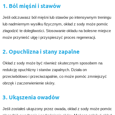
1. Ból mięśni i stawów
Jeśli odczuwasz ból mięśni lub stawów po intensywnym treningu
lub nadmiernym wysiłku fizycznym, okład z sody może pomóc
złagodzić te dolegliwości. Stosowanie okładu na bolesne miejsce
może przynieść ulgę i przyspieszyć proces regeneracji.
2. Opuchlizna i stany zapalne
Okład z sody może być również skutecznym sposobem na
redukcję opuchlizny i stanów zapalnych. Działa on
przeciwbólowo i przeciwzapalnie, co może pomóc zmniejszyć
obrzęk i zaczerwienienie skóry.
3. Ukąszenia owadów
Jeśli zostałeś ukąszony przez owada, okład z sody może pomóc