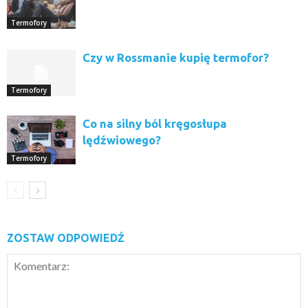
Termofory
Czy w Rossmanie kupię termofor?
Termofory
Co na silny ból kręgosłupa
lędźwiowego?
Termofory
ZOSTAW ODPOWIEDŹ