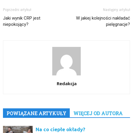
Poprzedni artykuł
Następny artykuł
Jaki wynik CRP jest
W jakiej kolejności nakładać
niepokojący?
pielęgnacje?
Redakcja
POWIĄZANE ARTYKUŁY
WIĘCEJ OD AUTORA
Na co ciepłe okłady?