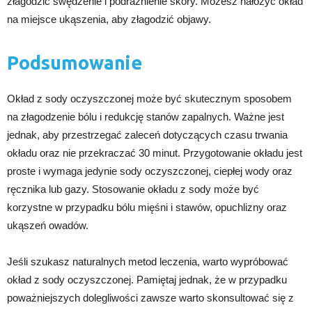
złagodzić swędzenie i podrażnienie skóry. Możesz nałożyć okład
na miejsce ukąszenia, aby złagodzić objawy.
Podsumowanie
Okład z sody oczyszczonej może być skutecznym sposobem
na złagodzenie bólu i redukcję stanów zapalnych. Ważne jest
jednak, aby przestrzegać zaleceń dotyczących czasu trwania
okładu oraz nie przekraczać 30 minut. Przygotowanie okładu jest
proste i wymaga jedynie sody oczyszczonej, ciepłej wody oraz
ręcznika lub gazy. Stosowanie okładu z sody może być
korzystne w przypadku bólu mięśni i stawów, opuchlizny oraz
ukąszeń owadów.
Jeśli szukasz naturalnych metod leczenia, warto wypróbować
okład z sody oczyszczonej. Pamiętaj jednak, że w przypadku
poważniejszych dolegliwości zawsze warto skonsultować się z