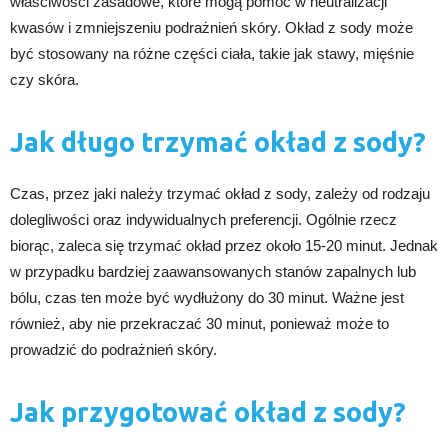
właściwości zasadowe, które mogą pomóc w neutralizacji
kwasów i zmniejszeniu podrażnień skóry. Okład z sody może
być stosowany na różne części ciała, takie jak stawy, mięśnie
czy skóra.
Jak długo trzymać okład z sody?
Czas, przez jaki należy trzymać okład z sody, zależy od rodzaju
dolegliwości oraz indywidualnych preferencji. Ogólnie rzecz
biorąc, zaleca się trzymać okład przez około 15-20 minut. Jednak
w przypadku bardziej zaawansowanych stanów zapalnych lub
bólu, czas ten może być wydłużony do 30 minut. Ważne jest
również, aby nie przekraczać 30 minut, ponieważ może to
prowadzić do podrażnień skóry.
Jak przygotować okład z sody?