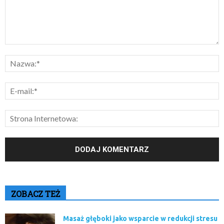
ZOBACZ TEŻ
Masaż głęboki jako wsparcie w redukcji stresu