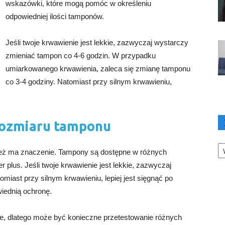
wskazówki, które mogą pomóc w określeniu
odpowiedniej ilości tamponów.
Jeśli twoje krwawienie jest lekkie, zazwyczaj wystarczy
zmieniać tampon co 4-6 godzin. W przypadku
umiarkowanego krwawienia, zaleca się zmianę tamponu
co 3-4 godziny. Natomiast przy silnym krwawieniu,
ozmiaru tamponu
Ka
eż ma znaczenie. Tampony są dostępne w różnych
er plus. Jeśli twoje krwawienie jest lekkie, zazwyczaj
iast przy silnym krwawieniu, lepiej jest sięgnąć po
iednią ochronę.
nne, dlatego może być konieczne przetestowanie różnych