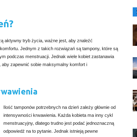
eń?
ą aktywny tryb życia, ważne jest, aby znaleźć
 komfortu. Jednym z takich rozwiązań są tampony, które są
m podczas menstruacji. Jednak wiele kobiet zastanawia
ń, aby zapewnić sobie maksymalny komfort i
rwawienia
Ilość tamponów potrzebnych na dzień zależy głównie od
intensywności krwawienia. Każda kobieta ma inny cykl
menstruacyjny, dlatego trudno jest podać jednoznaczną
odpowiedź na to pytanie. Jednak istnieją pewne