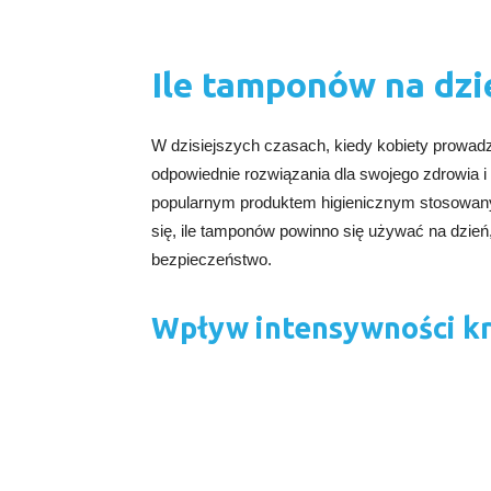
Ile tamponów na dzi
W dzisiejszych czasach, kiedy kobiety prowadz
odpowiednie rozwiązania dla swojego zdrowia i
popularnym produktem higienicznym stosowany
się, ile tamponów powinno się używać na dzie
bezpieczeństwo.
Wpływ intensywności k