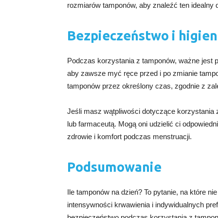
rozmiarów tamponów, aby znaleźć ten idealny dl
Bezpieczeństwo i higie
Podczas korzystania z tamponów, ważne jest pr
aby zawsze myć ręce przed i po zmianie tampon
tamponów przez określony czas, zgodnie z zal
Jeśli masz wątpliwości dotyczące korzystania
lub farmaceutą. Mogą oni udzielić ci odpowied
zdrowie i komfort podczas menstruacji.
Podsumowanie
Ile tamponów na dzień? To pytanie, na które n
intensywności krwawienia i indywidualnych prefe
bezpieczeństwo podczas korzystania z tamponó