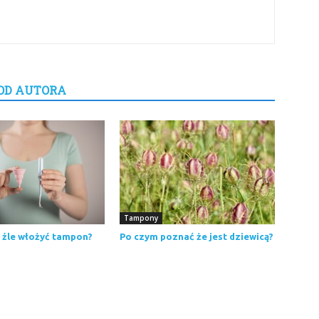
OD AUTORA
Tampony
 źle włożyć tampon?
Po czym poznać że jest dziewicą?