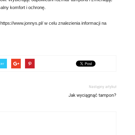
lny komfort i ochronę.
ttps://www.jonnys.pl/ w celu znalezienia informacji na
ter
Następny artykuł
Jak wyciągnąć tampon?