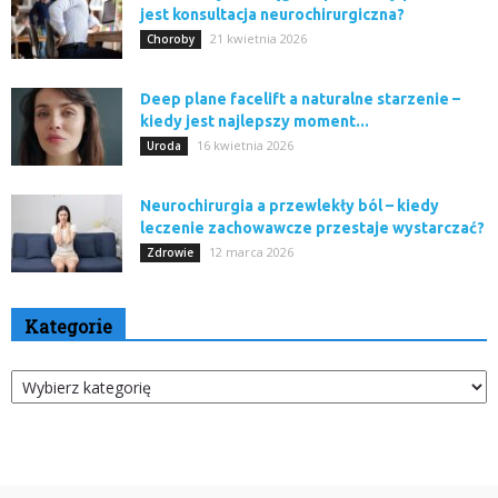
jest konsultacja neurochirurgiczna?
21 kwietnia 2026
Choroby
Deep plane facelift a naturalne starzenie –
kiedy jest najlepszy moment...
16 kwietnia 2026
Uroda
Neurochirurgia a przewlekły ból – kiedy
leczenie zachowawcze przestaje wystarczać?
12 marca 2026
Zdrowie
Kategorie
Kategorie