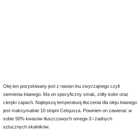
Olej ten pozyskiwany jest z nasion lnu zwyczajnego czyli
siemienia lnianego. Ma on specyficzny smak, żółty kolor oraz
cierpki zapach. Najlepszą temperaturą tłoczenia dla oleju lnianego
jest maksymalnie 10 stopni Celsjusza. Powinien on zawierać w
sobie 50% kwasów tłuszczowych omega-3 i żadnych
sztucznych skalników.