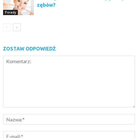
zębów?
Porady
ZOSTAW ODPOWIEDŹ