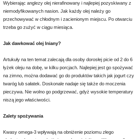
Wybierając anglezy olej nierafinowany i najlepiej pozyskiwany z
niemodyfikowanych nasion. Jak każdy olej należy go
przechowywać w chłodnym i zacienionym miejscu. Po otwarciu
trzeba go zużyć w ciągu miesiąca.
Jak dawkować olej lniany?
Artukuły na ten temat zalecają dla osoby dorosłej picie od 2 do 6
łyżek oleju na dobę, w kilku porcjach. Najlepiej jest go spożywać
na zimno, można dodawać go do produktów takich jak jogurt czy
twaróg lub sałatek. Doskonale nadaje się także do moczenia
pieczywa. Nie wolno go podgrzewać, gdyż wysokie temperatury
niszą jego właściwości.
Zalety spożywania
Kwasy omega-3 wpływają na obniżenie poziomu złego