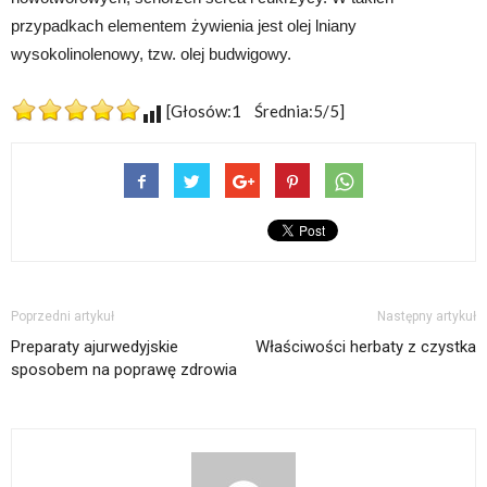
przypadkach elementem żywienia jest olej lniany
wysokolinolenowy, tzw. olej budwigowy.
[Głosów:1 Średnia:5/5]
Poprzedni artykuł
Następny artykuł
Preparaty ajurwedyjskie
Właściwości herbaty z czystka
sposobem na poprawę zdrowia