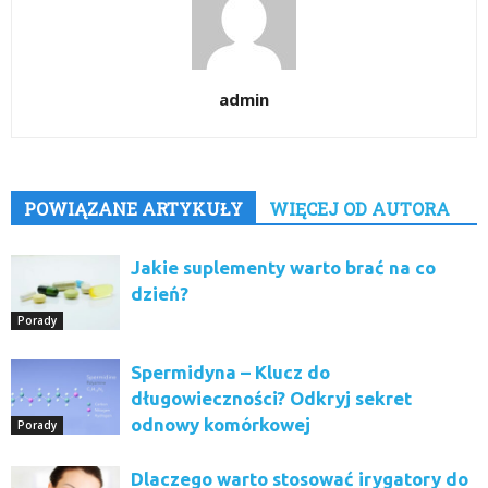
admin
POWIĄZANE ARTYKUŁY
WIĘCEJ OD AUTORA
Jakie suplementy warto brać na co
dzień?
Porady
Spermidyna – Klucz do
długowieczności? Odkryj sekret
odnowy komórkowej
Porady
Dlaczego warto stosować irygatory do