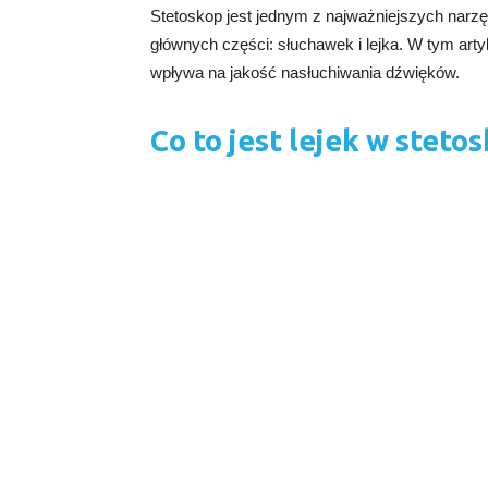
Stetoskop jest jednym z najważniejszych narz
głównych części: słuchawek i lejka. W tym artyku
wpływa na jakość nasłuchiwania dźwięków.
Co to jest lejek w steto