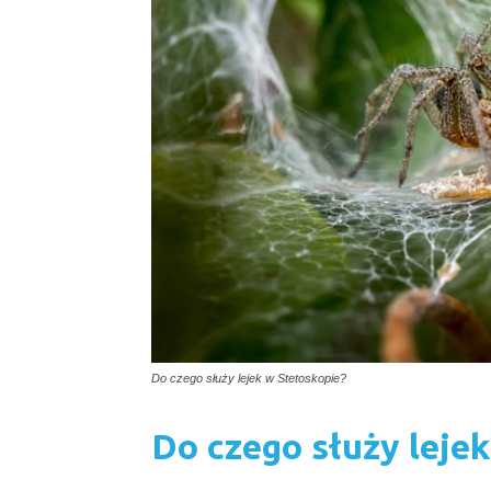
Do czego służy lejek w Stetoskopie?
Do czego służy leje