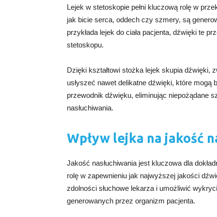
Lejek w stetoskopie pełni kluczową rolę w prze
jak bicie serca, oddech czy szmery, są gener
przykłada lejek do ciała pacjenta, dźwięki te 
stetoskopu.
Dzięki kształtowi stożka lejek skupia dźwięki,
usłyszeć nawet delikatne dźwięki, które mogą by
przewodnik dźwięku, eliminując niepożądane s
nasłuchiwania.
Wpływ lejka na jakość n
Jakość nasłuchiwania jest kluczowa dla dokładn
rolę w zapewnieniu jak najwyższej jakości dźw
zdolności słuchowe lekarza i umożliwić wykry
generowanych przez organizm pacjenta.