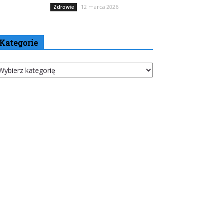
12 marca 2026
Zdrowie
Kategorie
tegorie