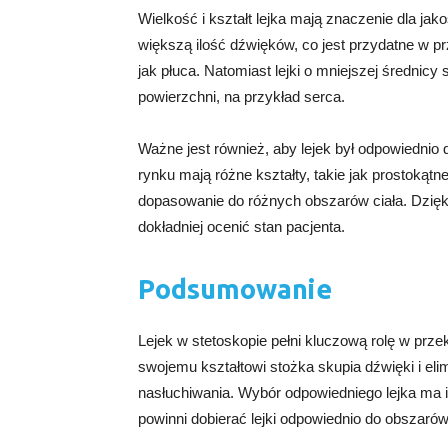
Wielkość i kształt lejka mają znaczenie dla jak
większą ilość dźwięków, co jest przydatne w p
jak płuca. Natomiast lejki o mniejszej średnic
powierzchni, na przykład serca.
Ważne jest również, aby lejek był odpowiednio 
rynku mają różne kształty, takie jak prostokątn
dopasowanie do różnych obszarów ciała. Dzięk
dokładniej ocenić stan pacjenta.
Podsumowanie
Lejek w stetoskopie pełni kluczową rolę w prz
swojemu kształtowi stożka skupia dźwięki i eli
nasłuchiwania. Wybór odpowiedniego lejka ma is
powinni dobierać lejki odpowiednio do obszarów 