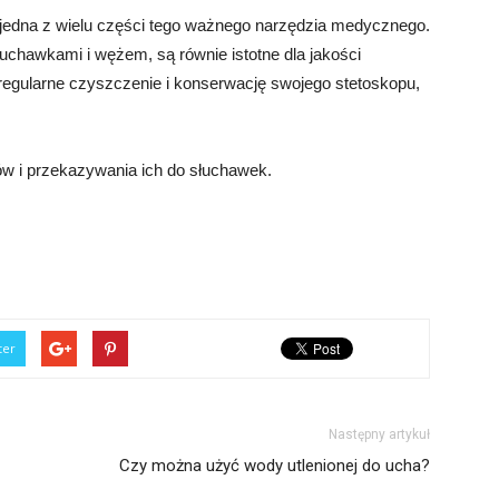
ko jedna z wielu części tego ważnego narzędzia medycznego.
uchawkami i wężem, są równie istotne dla jakości
 regularne czyszczenie i konserwację swojego stetoskopu,
ów i przekazywania ich do słuchawek.
ter
Następny artykuł
Czy można użyć wody utlenionej do ucha?