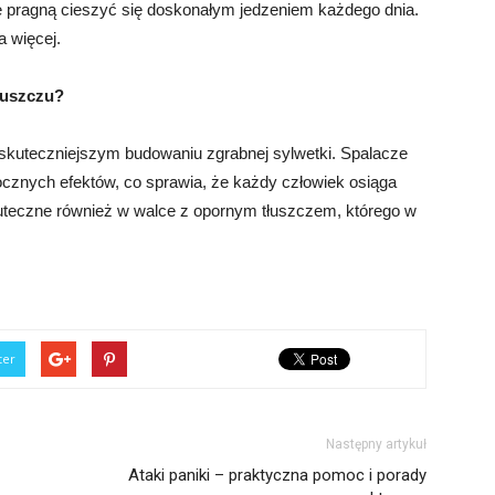
e pragną cieszyć się doskonałym jedzeniem każdego dnia.
 więcej.
łuszczu?
, skuteczniejszym budowaniu zgrabnej sylwetki. Spalacze
ocznych efektów, co sprawia, że każdy człowiek osiąga
uteczne również w walce z opornym tłuszczem, którego w
ter
Następny artykuł
Ataki paniki – praktyczna pomoc i porady