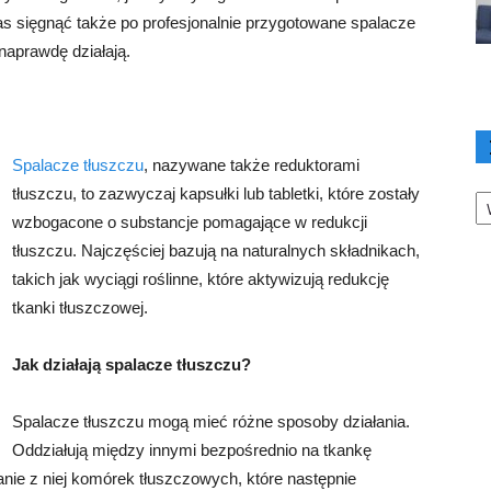
as sięgnąć także po profesjonalnie przygotowane spalacze
 naprawdę działają.
Spalacze tłuszczu
, nazywane także reduktorami
Ka
tłuszczu, to zazwyczaj kapsułki lub tabletki, które zostały
wzbogacone o substancje pomagające w redukcji
tłuszczu. Najczęściej bazują na naturalnych składnikach,
takich jak wyciągi roślinne, które aktywizują redukcję
tkanki tłuszczowej.
Jak działają spalacze tłuszczu?
Spalacze tłuszczu mogą mieć różne sposoby działania.
Oddziałują między innymi bezpośrednio na tkankę
ie z niej komórek tłuszczowych, które następnie