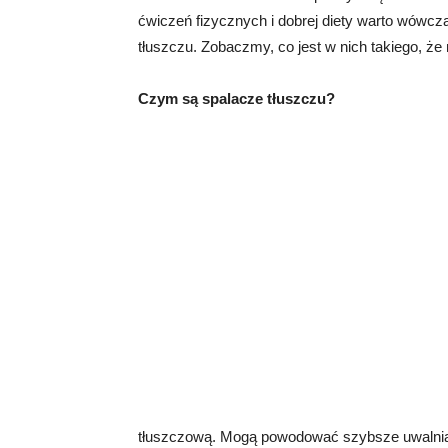
ćwiczeń fizycznych i dobrej diety warto wówcz
tłuszczu. Zobaczmy, co jest w nich takiego, że
Czym są spalacze tłuszczu?
tłuszczową. Mogą powodować szybsze uwalnian