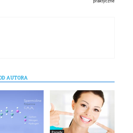
praktyczne
OD AUTORA
Porady