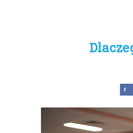
Dlacze