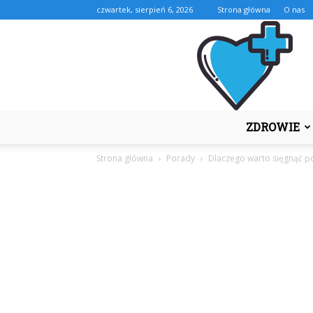
czwartek, sierpień 6, 2026
Strona główna
O nas
ZDROWIE
Strona główna
Porady
Dlaczego warto sięgnąć po