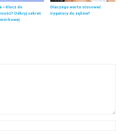
 – Klucz do
Dlaczego warto stosować
ności? Odkryj sekret
irygatory do zębów?
omórkowej