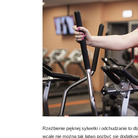
Rzeźbienie pięknej sylwetki i odchudzanie to d
wcale nie można tak łatwo pozbyć się dodatko