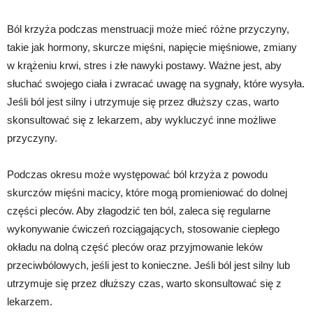
Ból krzyża podczas menstruacji może mieć różne przyczyny,
takie jak hormony, skurcze mięśni, napięcie mięśniowe, zmiany
w krążeniu krwi, stres i złe nawyki postawy. Ważne jest, aby
słuchać swojego ciała i zwracać uwagę na sygnały, które wysyła.
Jeśli ból jest silny i utrzymuje się przez dłuższy czas, warto
skonsultować się z lekarzem, aby wykluczyć inne możliwe
przyczyny.
Podczas okresu może występować ból krzyża z powodu
skurczów mięśni macicy, które mogą promieniować do dolnej
części pleców. Aby złagodzić ten ból, zaleca się regularne
wykonywanie ćwiczeń rozciągających, stosowanie ciepłego
okładu na dolną część pleców oraz przyjmowanie leków
przeciwbólowych, jeśli jest to konieczne. Jeśli ból jest silny lub
utrzymuje się przez dłuższy czas, warto skonsultować się z
lekarzem.