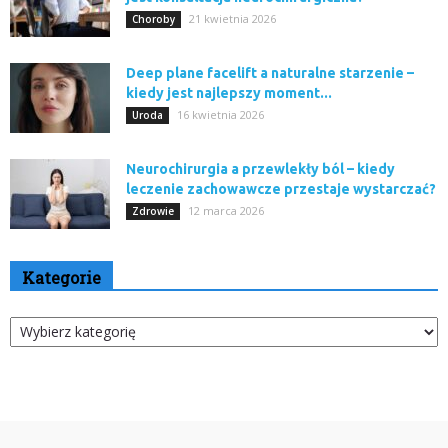
21 kwietnia 2026
Choroby
Deep plane facelift a naturalne starzenie –
kiedy jest najlepszy moment...
16 kwietnia 2026
Uroda
Neurochirurgia a przewlekły ból – kiedy
leczenie zachowawcze przestaje wystarczać?
12 marca 2026
Zdrowie
Kategorie
Kategorie