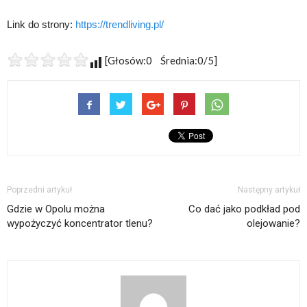
Link do strony:
https://trendliving.pl/
[Głosów:0 Średnia:0/5]
Poprzedni artykuł
Następny artykuł
Gdzie w Opolu można
Co dać jako podkład pod
wypożyczyć koncentrator tlenu?
olejowanie?