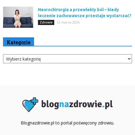
Neurochirurgia a przewlekły ból – kiedy
leczenie zachowawcze przestaje wystarczać?
12 marca 2026
Zdrowie
Kategorie
Kategorie
Blognazdrowie.pl to portal poświęcony zdrowiu.