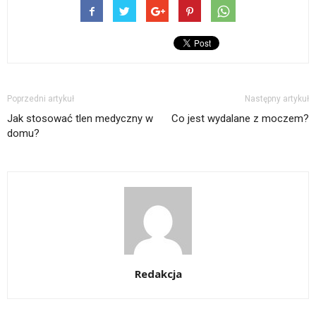
Poprzedni artykuł
Następny artykuł
Jak stosować tlen medyczny w
Co jest wydalane z moczem?
domu?
Redakcja