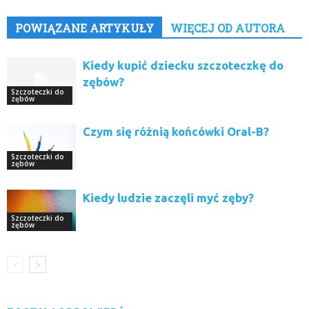
POWIĄZANE ARTYKUŁY
WIĘCEJ OD AUTORA
Kiedy kupić dziecku szczoteczkę do
zębów?
Szczoteczki do
zębów
Czym się różnią końcówki Oral-B?
Szczoteczki do
zębów
Kiedy ludzie zaczęli myć zęby?
Szczoteczki do
zębów