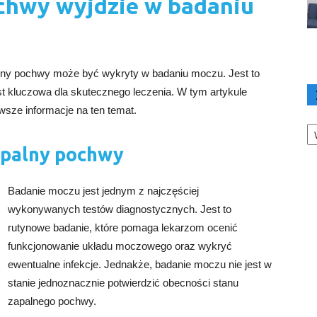
ochwy wyjdzie w badaniu
alny pochwy może być wykryty w badaniu moczu. Jest to
t kluczowa dla skutecznego leczenia. W tym artykule
owsze informacje na ten temat.
Ka
apalny pochwy
Badanie moczu jest jednym z najczęściej
wykonywanych testów diagnostycznych. Jest to
rutynowe badanie, które pomaga lekarzom ocenić
funkcjonowanie układu moczowego oraz wykryć
ewentualne infekcje. Jednakże, badanie moczu nie jest w
stanie jednoznacznie potwierdzić obecności stanu
zapalnego pochwy.