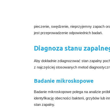
pieczenie, swędzenie, nieprzyjemny zapach ora
jest przeprowadzenie odpowiednich badań.
Diagnoza stanu zapaln
Aby dokładnie zdiagnozować stan zapalny pochw
z najczęściej stosowanych metod diagnostycz
Badanie mikroskopowe
Badanie mikroskopowe polega na analizie prób
identyfikację obecności bakterii, grzybów lub
stan zapalny.