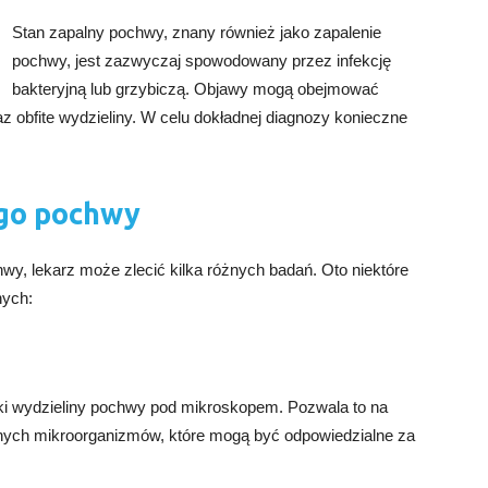
Stan zapalny pochwy, znany również jako zapalenie
pochwy, jest zazwyczaj spowodowany przez infekcję
bakteryjną lub grzybiczą. Objawy mogą obejmować
z obfite wydzieliny. W celu dokładnej diagnozy konieczne
ego pochwy
y, lekarz może zlecić kilka różnych badań. Oto niektóre
nych:
ki wydzieliny pochwy pod mikroskopem. Pozwala to na
 innych mikroorganizmów, które mogą być odpowiedzialne za