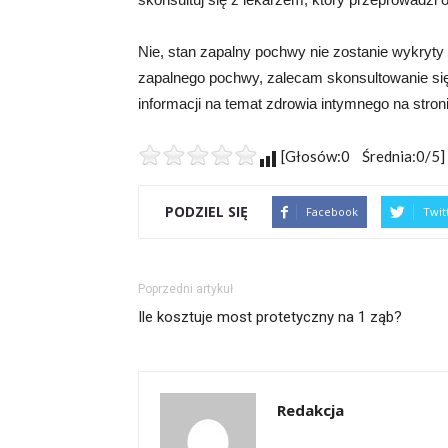
Nie, stan zapalny pochwy nie zostanie wykryty 
zapalnego pochwy, zalecam skonsultowanie się
informacji na temat zdrowia intymnego na stron
[Głosów:0 Średnia:0/5]
PODZIEL SIĘ
Facebook
Twit
Poprzedni artykuł
Ile kosztuje most protetyczny na 1 ząb?
Redakcja