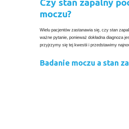
Czy stan zapalny p
moczu?
Wielu pacjentów zastanawia się, czy stan zap
ważne pytanie, ponieważ dokładna diagnoza jes
przyjrzymy się tej kwestii i przedstawimy najn
Badanie moczu a stan z