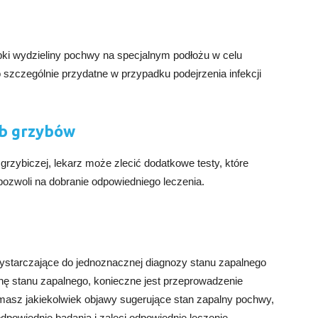
bki wydzieliny pochwy na specjalnym podłożu w celu
o szczególnie przydatne w przypadku podejrzenia infekcji
ub grzybów
 grzybiczej, lekarz może zlecić dodatkowe testy, które
ozwoli na dobranie odpowiedniego leczenia.
wystarczające do jednoznacznej diagnozy stanu zapalnego
nę stanu zapalnego, konieczne jest przeprowadzenie
 masz jakiekolwiek objawy sugerujące stan zapalny pochwy,
odpowiednie badania i zaleci odpowiednie leczenie.