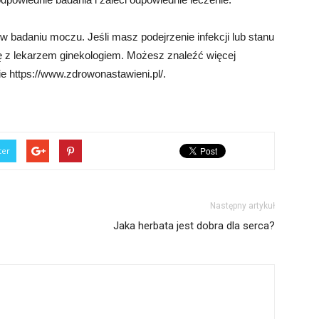
w badaniu moczu. Jeśli masz podejrzenie infekcji lub stanu
 z lekarzem ginekologiem. Możesz znaleźć więcej
ie https://www.zdrowonastawieni.pl/.
ter
Następny artykuł
Jaka herbata jest dobra dla serca?