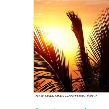
Czy stan zapalny pochwy wyjdzie w badaniu moczu?