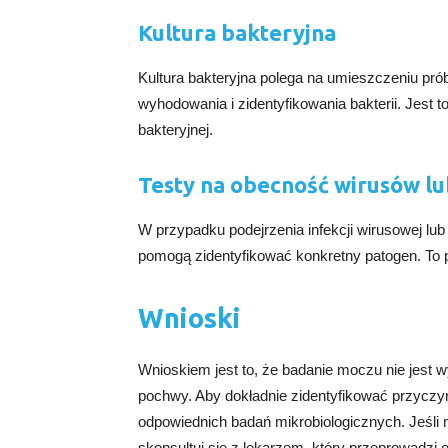
Kultura bakteryjna
Kultura bakteryjna polega na umieszczeniu pró
wyhodowania i zidentyfikowania bakterii. Jest t
bakteryjnej.
Testy na obecność wirusów l
W przypadku podejrzenia infekcji wirusowej lub
pomogą zidentyfikować konkretny patogen. To p
Wnioski
Wnioskiem jest to, że badanie moczu nie jest 
pochwy. Aby dokładnie zidentyfikować przyczy
odpowiednich badań mikrobiologicznych. Jeśli
skonsultuj się z lekarzem, który przeprowadzi 