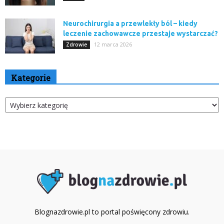
Neurochirurgia a przewlekły ból – kiedy
leczenie zachowawcze przestaje wystarczać?
12 marca 2026
Zdrowie
Kategorie
Kategorie
Blognazdrowie.pl to portal poświęcony zdrowiu.