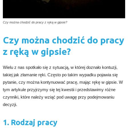
Czy można chodzić do pracy z ręką w gipsie?
Czy można chodzić do pracy
z ręką w gipsie?
Wielu z nas spotkało się z sytuacją, w której doznało kontuzji,
takiej jak złamanie ręki. Często po takim wypadku pojawia się
pytanie, czy można kontynuować pracę, mając rękę w gipsie. W
tym artykule przyjrzymy się tej kwestii i przedstawimy różne
czynniki, które należy wziąć pod uwagę przy podejmowaniu
decyzji.
1. Rodzaj pracy