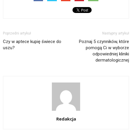
Poprzedni artykuł
Następny artykuł
Czy w aptece kupię świece do
Poznaj 5 czynników, które
uszu?
pomogą Ci w wyborze
odpowiedniej kliniki
dermatologicznej
Redakcja