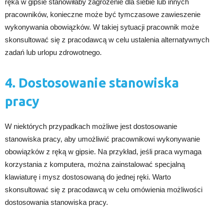
ręka w gipsie stanowiłaby zagrożenie dla siebie lub innych
pracowników, konieczne może być tymczasowe zawieszenie
wykonywania obowiązków. W takiej sytuacji pracownik może
skonsultować się z pracodawcą w celu ustalenia alternatywnych
zadań lub urlopu zdrowotnego.
4. Dostosowanie stanowiska
pracy
W niektórych przypadkach możliwe jest dostosowanie
stanowiska pracy, aby umożliwić pracownikowi wykonywanie
obowiązków z ręką w gipsie. Na przykład, jeśli praca wymaga
korzystania z komputera, można zainstalować specjalną
klawiaturę i mysz dostosowaną do jednej ręki. Warto
skonsultować się z pracodawcą w celu omówienia możliwości
dostosowania stanowiska pracy.