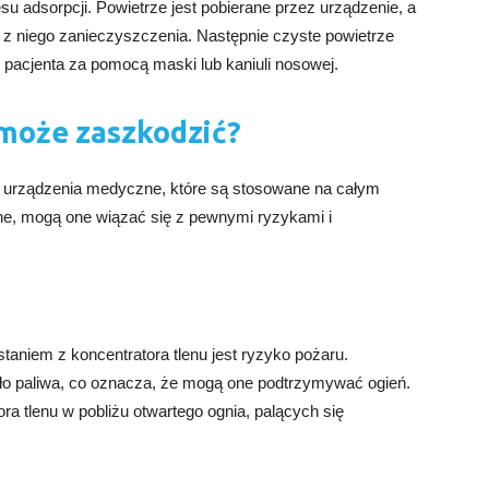
su adsorpcji. Powietrze jest pobierane przez urządzenie, a
ją z niego zanieczyszczenia. Następnie czyste powietrze
o pacjenta za pomocą maski lub kaniuli nosowej.
 może zaszkodzić?
e urządzenia medyczne, które są stosowane na całym
ne, mogą one wiązać się z pewnymi ryzykami i
aniem z koncentratora tlenu jest ryzyko pożaru.
ódło paliwa, co oznacza, że mogą one podtrzymywać ogień.
ra tlenu w pobliżu otwartego ognia, palących się