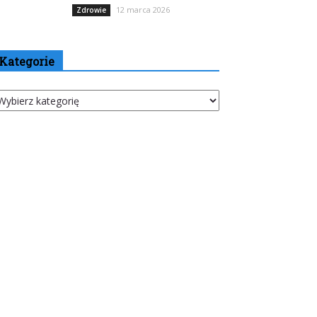
12 marca 2026
Zdrowie
Kategorie
tegorie