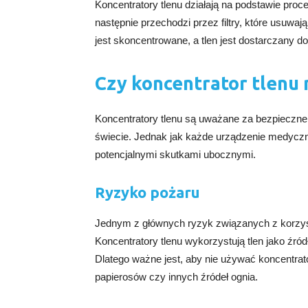
Koncentratory tlenu działają na podstawie proce
następnie przechodzi przez filtry, które usuwa
jest skoncentrowane, a tlen jest dostarczany d
Czy koncentrator tlenu
Koncentratory tlenu są uważane za bezpieczn
świecie. Jednak jak każde urządzenie medycz
potencjalnymi skutkami ubocznymi.
Ryzyko pożaru
Jednym z głównych ryzyk związanych z korzyst
Koncentratory tlenu wykorzystują tlen jako źr
Dlatego ważne jest, aby nie używać koncentrato
papierosów czy innych źródeł ognia.