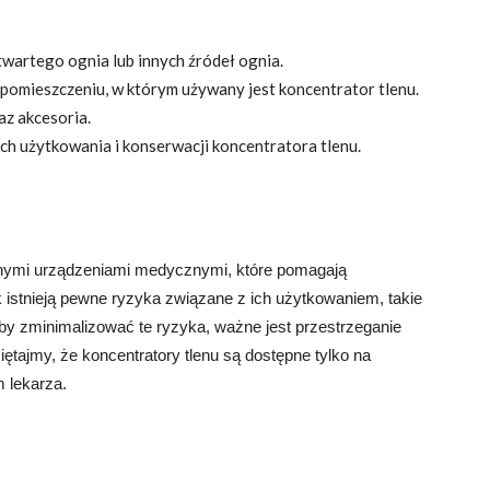
twartego ognia lub innych źródeł ognia.
pomieszczeniu, w którym używany jest koncentrator tlenu.
az akcesoria.
h użytkowania i konserwacji koncentratora tlenu.
znymi urządzeniami medycznymi, które pomagają
stnieją pewne ryzyka związane z ich użytkowaniem, takie
by zminimalizować te ryzyka, ważne jest przestrzeganie
ętajmy, że koncentratory tlenu są dostępne tylko na
 lekarza.