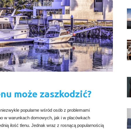
enu może zaszkodzić?
ię niezwykle popularne wśród osób z problemami
o w warunkach domowych, jak i w placówkach
ią ilość tlenu. Jednak wraz z rosnącą popularnością