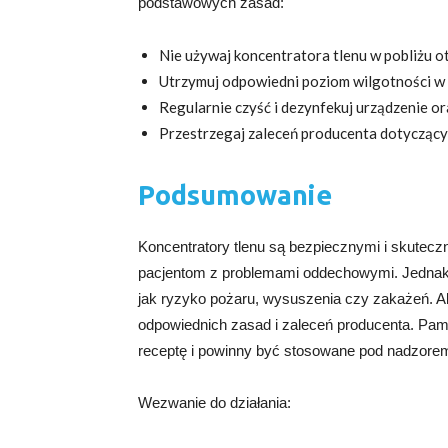
podstawowych zasad:
Nie używaj koncentratora tlenu w pobliżu o
Utrzymuj odpowiedni poziom wilgotności w 
Regularnie czyść i dezynfekuj urządzenie or
Przestrzegaj zaleceń producenta dotyczącyc
Podsumowanie
Koncentratory tlenu są bezpiecznymi i skutec
pacjentom z problemami oddechowymi. Jednak i
jak ryzyko pożaru, wysuszenia czy zakażeń. A
odpowiednich zasad i zaleceń producenta. Pami
receptę i powinny być stosowane pod nadzorem
Wezwanie do działania: