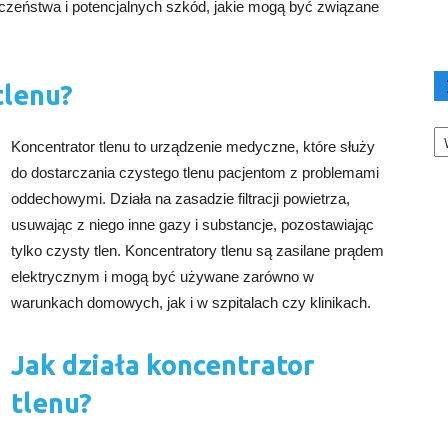
eczeństwa i potencjalnych szkód, jakie mogą być związane
tlenu?
Ka
Koncentrator tlenu to urządzenie medyczne, które służy
do dostarczania czystego tlenu pacjentom z problemami
oddechowymi. Działa na zasadzie filtracji powietrza,
usuwając z niego inne gazy i substancje, pozostawiając
tylko czysty tlen. Koncentratory tlenu są zasilane prądem
elektrycznym i mogą być używane zarówno w
warunkach domowych, jak i w szpitalach czy klinikach.
Jak działa koncentrator
tlenu?