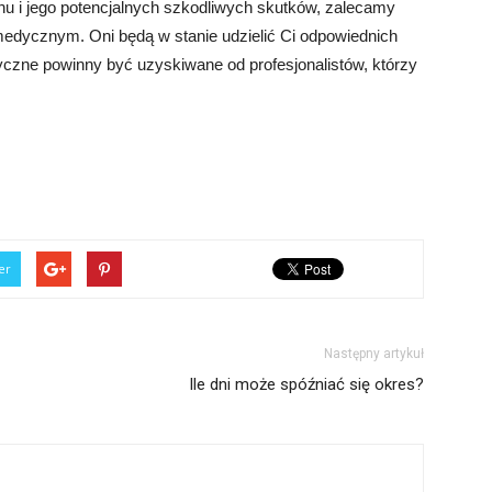
enu i jego potencjalnych szkodliwych skutków, zalecamy
 medycznym. Oni będą w stanie udzielić Ci odpowiednich
dyczne powinny być uzyskiwane od profesjonalistów, którzy
er
Następny artykuł
Ile dni może spóźniać się okres?