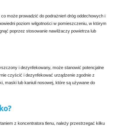
, co może prowadzić do podrażnień dróg oddechowych i
powiedni poziom wilgotności w pomieszczeniu, w którym
ągnąć poprzez stosowanie nawilżaczy powietrza lub
 czyszczony i dezynfekowany, może stanowić potencjalne
arnie czyścić i dezynfekować urządzenie zgodnie z
ki, maski lub kaniuli nosowej, które są używane do
ko?
niem z koncentratora tlenu, należy przestrzegać kilku