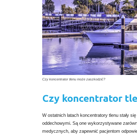
Czy koncentrator tlenu może zaszkodzić?
Czy koncentrator tl
W ostatnich latach koncentratory tlenu stały s
oddechowymi. Są one wykorzystywane zarówn
medycznych, aby zapewnić pacjentom odpowiedn