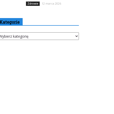
12 marca 2026
Zdrowie
Kategorie
tegorie