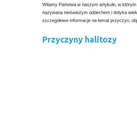
Witamy Państwa w naszym artykule, w którym o
nazywana nieświeżym oddechem i dotyka wielu
szczegółowe informacje na temat przyczyn, obj
Przyczyny halitozy