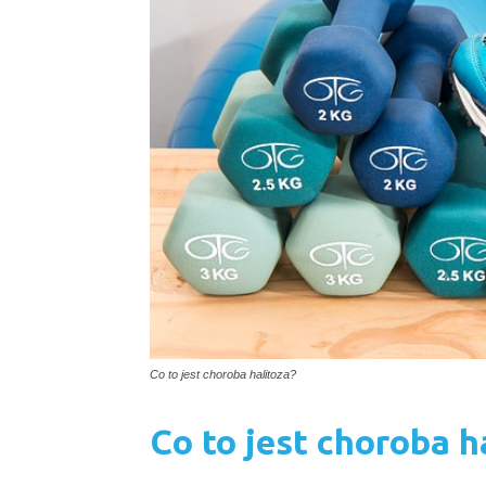
Co to jest choroba halitoza?
Co to jest choroba h