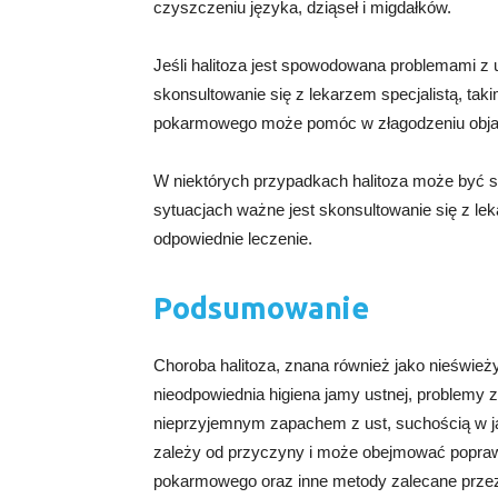
czyszczeniu języka, dziąseł i migdałków.
Jeśli halitoza jest spowodowana problemami
skonsultowanie się z lekarzem specjalistą, tak
pokarmowego może pomóc w złagodzeniu objaw
W niektórych przypadkach halitoza może być 
sytuacjach ważne jest skonsultowanie się z lek
odpowiednie leczenie.
Podsumowanie
Choroba halitoza, znana również jako nieśwież
nieodpowiednia higiena jamy ustnej, problemy
nieprzyjemnym zapachem z ust, suchością w j
zależy od przyczyny i może obejmować poprawę
pokarmowego oraz inne metody zalecane przez