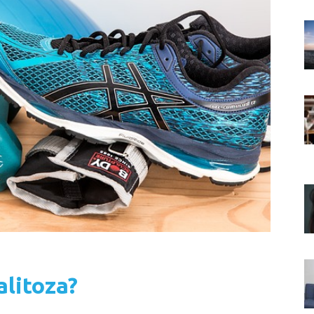
alitoza?