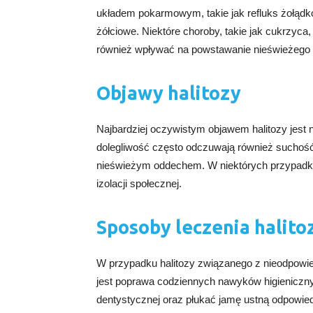
układem pokarmowym, takie jak refluks żołądk
żółciowe. Niektóre choroby, takie jak cukrzyca,
również wpływać na powstawanie nieświeżego
Objawy halitozy
Najbardziej oczywistym objawem halitozy jest 
dolegliwość często odczuwają również suchość
nieświeżym oddechem. W niektórych przypadkac
izolacji społecznej.
Sposoby leczenia halito
W przypadku halitozy związanego z nieodpowie
jest poprawa codziennych nawyków higieniczny
dentystycznej oraz płukać jamę ustną odpowied