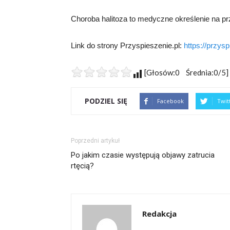
Choroba halitoza to medyczne określenie na pr
Link do strony Przyspieszenie.pl:
https://przysp
[Głosów:0 Średnia:0/5]
PODZIEL SIĘ
Facebook
Twit
Poprzedni artykuł
Po jakim czasie występują objawy zatrucia
rtęcią?
Redakcja