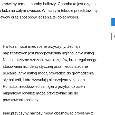
mówimy temat choroby halitozy. Choroba ta jest często
 ludzi na całym świecie. W naszym tekście przedstawimy
awów oraz sposobów leczenia tej dolegliwości.
Ka
Halitoza może mieć różne przyczyny. Jedną z
najczęstszych jest nieodpowiednia higiena jamy ustnej.
Niedostateczne szczotkowanie zębów, brak regularnego
stosowania nici dentystycznej oraz niedostateczne
płukanie jamy ustnej mogą prowadzić do gromadzenia
się bakterii, które wywołują nieprzyjemny zapach.
Ponadto, nieodpowiednia higiena języka, dziąseł i
migdałków również może przyczyniać się do
powstawania halitozy.
Inne przyczyny halitozy mogą obejmować problemy z