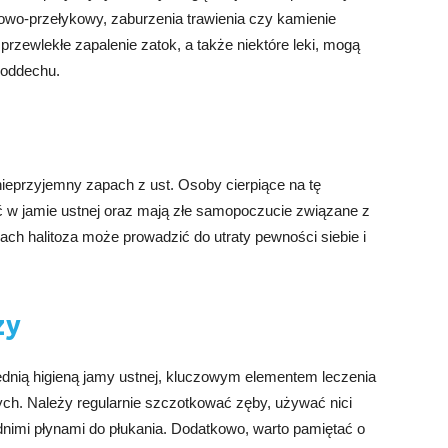
owo-przełykowy, zaburzenia trawienia czy kamienie
 przewlekłe zapalenie zatok, a także niektóre leki, mogą
 oddechu.
nieprzyjemny zapach z ust. Osoby cierpiące na tę
 w jamie ustnej oraz mają złe samopoczucie związane z
h halitoza może prowadzić do utraty pewności siebie i
zy
dnią higieną jamy ustnej, kluczowym elementem leczenia
ch. Należy regularnie szczotkować zęby, używać nici
nimi płynami do płukania. Dodatkowo, warto pamiętać o