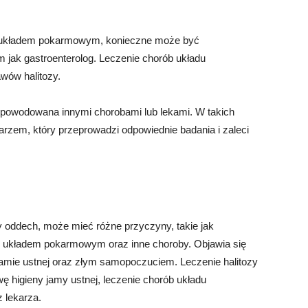
 z układem pokarmowym, konieczne może być
im jak gastroenterolog. Leczenie chorób układu
ów halitozy.
spowodowana innymi chorobami lub lekami. W takich
arzem, który przeprowadzi odpowiednie badania i zaleci
y oddech, może mieć różne przyczyny, takie jak
 z układem pokarmowym oraz inne choroby. Objawia się
amie ustnej oraz złym samopoczuciem. Leczenie halitozy
 higieny jamy ustnej, leczenie chorób układu
 lekarza.