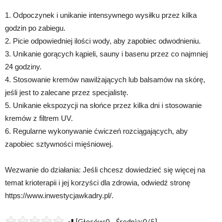
1. Odpoczynek i unikanie intensywnego wysiłku przez kilka
godzin po zabiegu.
2. Picie odpowiedniej ilości wody, aby zapobiec odwodnieniu.
3. Unikanie gorących kąpieli, sauny i basenu przez co najmniej
24 godziny.
4. Stosowanie kremów nawilżających lub balsamów na skórę,
jeśli jest to zalecane przez specjalistę.
5. Unikanie ekspozycji na słońce przez kilka dni i stosowanie
kremów z filtrem UV.
6. Regularne wykonywanie ćwiczeń rozciągających, aby
zapobiec sztywności mięśniowej.
Wezwanie do działania: Jeśli chcesz dowiedzieć się więcej na
temat krioterapii i jej korzyści dla zdrowia, odwiedź stronę
https://www.inwestycjawkadry.pl/.
[Głosów:0 Średnia:0/5]