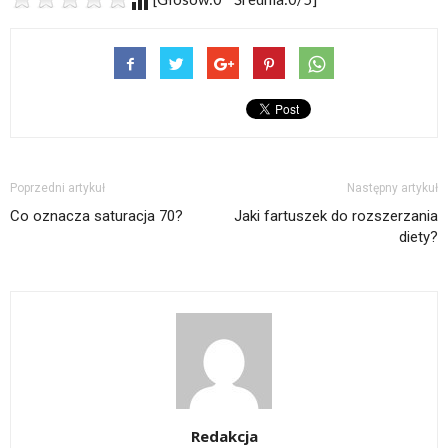
Poprzedni artykuł
Następny artykuł
Co oznacza saturacja 70?
Jaki fartuszek do rozszerzania
diety?
Redakcja