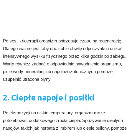
Po sesji krioterapii organizm potrzebuje czasu na regenerację.
Dlatego ważne jest, aby dać sobie chwilę odpoczynku i unikać
intensywnego wysiłku fizycznego przez kilka godzin po zabiegu.
Warto również zadbać o odpowiednie nawodnienie organizmu,
picie wody mineralnej lub napojów izotonicznych pomoże
uzupełnić utracone płyny.
2. Ciepłe napoje i posiłki
Po ekspozycji na niskie temperatury, organizm może
potrzebować dodatkowego źródła ciepła. Spożywanie ciepłych
napojów, takich jak herbata z imbirem lub ciepłe buliony, pomoże