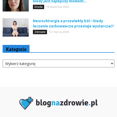
kiedy jest najlepszy moment...
16 kwietnia 2026
Uroda
Neurochirurgia a przewlekły ból – kiedy
leczenie zachowawcze przestaje wystarczać?
12 marca 2026
Zdrowie
Kategorie
Kategorie