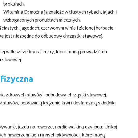
brokułach.
Witamina D: można ją znaleźć w tłustych rybach, jajach i
wzbogaconych produktach mlecznych.
ciastych, jagodach, czerwonym winie i zielonej herbacie.
łka jest niezbędne do odbudowy chrząstki stawowej.
ej w tłuszcze trans i cukry, które mogą prowadzić do
i stawowej.
 fizyczna
nia zdrowych stawów i odbudowy chrząstki stawowej.
stawów, poprawiają krążenie krwi i dostarczają składniki
ływanie, jazda na rowerze, nordic walking czy joga. Unikaj
ych nawierzchniach i innych aktywności, które mogą