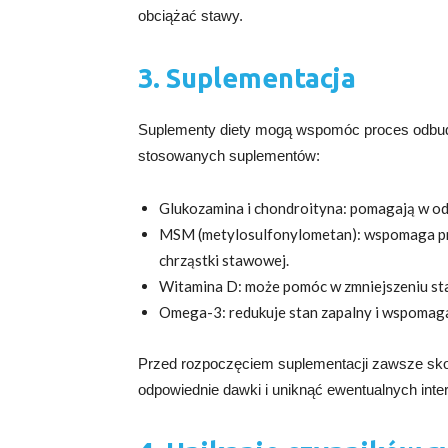
obciążać stawy.
3. Suplementacja
Suplementy diety mogą wspomóc proces odbudow
stosowanych suplementów:
Glukozamina i chondroityna: pomagają w od
MSM (metylosulfonylometan): wspomaga pro
chrząstki stawowej.
Witamina D: może pomóc w zmniejszeniu st
Omega-3: redukuje stan zapalny i wspomag
Przed rozpoczęciem suplementacji zawsze skons
odpowiednie dawki i uniknąć ewentualnych inter