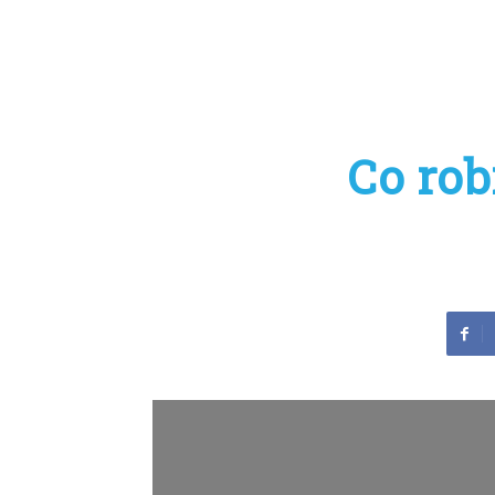
Co ro