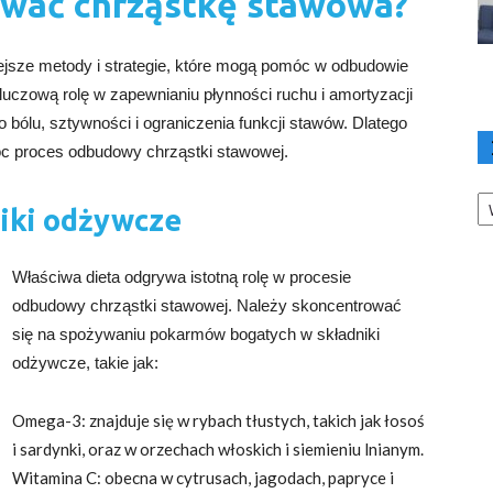
ować chrząstkę stawowa?
jsze metody i strategie, które mogą pomóc w odbudowie
luczową rolę w zapewnianiu płynności ruchu i amortyzacji
bólu, sztywności i ograniczenia funkcji stawów. Dlatego
c proces odbudowy chrząstki stawowej.
Ka
niki odżywcze
Właściwa dieta odgrywa istotną rolę w procesie
odbudowy chrząstki stawowej. Należy skoncentrować
się na spożywaniu pokarmów bogatych w składniki
odżywcze, takie jak:
Omega-3: znajduje się w rybach tłustych, takich jak łosoś
i sardynki, oraz w orzechach włoskich i siemieniu lnianym.
Witamina C: obecna w cytrusach, jagodach, papryce i