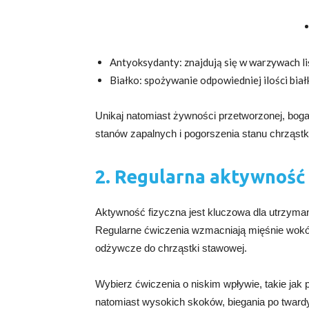
Antyoksydanty: znajdują się w warzywach liś
Białko: spożywanie odpowiedniej ilości bia
Unikaj natomiast żywności przetworzonej, bogat
stanów zapalnych i pogorszenia stanu chrząstk
2. Regularna aktywność
Aktywność fizyczna jest kluczowa dla utrzyma
Regularne ćwiczenia wzmacniają mięśnie wokół 
odżywcze do chrząstki stawowej.
Wybierz ćwiczenia o niskim wpływie, takie jak p
natomiast wysokich skoków, biegania po tward