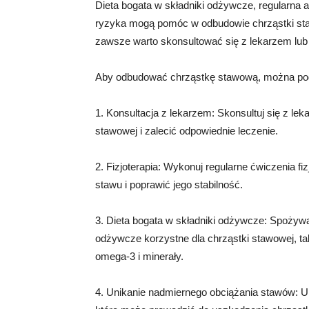
Dieta bogata w składniki odżywcze, regularna 
ryzyka mogą pomóc w odbudowie chrząstki staw
zawsze warto skonsultować się z lekarzem lub 
Aby odbudować chrząstkę stawową, można podj
1. Konsultacja z lekarzem: Skonsultuj się z le
stawowej i zalecić odpowiednie leczenie.
2. Fizjoterapia: Wykonuj regularne ćwiczenia 
stawu i poprawić jego stabilność.
3. Dieta bogata w składniki odżywcze: Spożywaj
odżywcze korzystne dla chrząstki stawowej, ta
omega-3 i minerały.
4. Unikanie nadmiernego obciążania stawów: Un