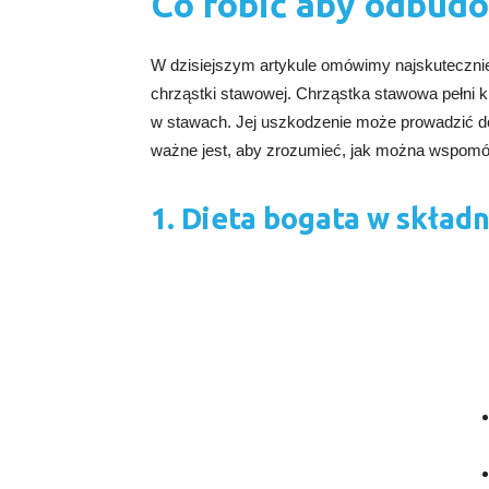
Co robić aby odbud
W dzisiejszym artykule omówimy najskutecznie
chrząstki stawowej. Chrząstka stawowa pełni k
w stawach. Jej uszkodzenie może prowadzić do 
ważne jest, aby zrozumieć, jak można wspomó
1. Dieta bogata w skład