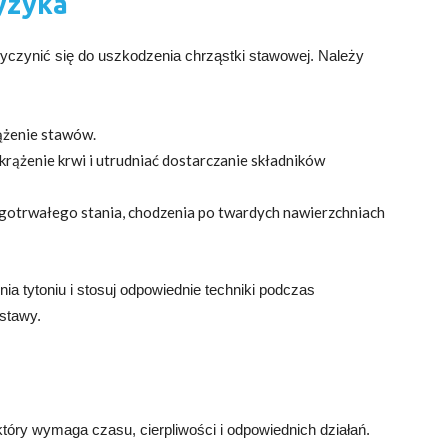
ryzyka
rzyczynić się do uszkodzenia chrząstki stawowej. Należy
ążenie stawów.
krążenie krwi i utrudniać dostarczanie składników
gotrwałego stania, chodzenia po twardych nawierzchniach
nia tytoniu i stosuj odpowiednie techniki podczas
stawy.
óry wymaga czasu, cierpliwości i odpowiednich działań.