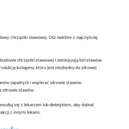
y chrząstki stawowej. Oto niektóre z najczęściej
budowie chrząstki stawowej i zmniejszają ból stawów.
dukcję kolagenu, który jest niezbędny do zdrowej
anów zapalnych i wspierać zdrowie stawów.
a zdrowie stawów.
ultuj się z lekarzem lub dietetykiem, aby dobrać
akcji z innymi lekami.