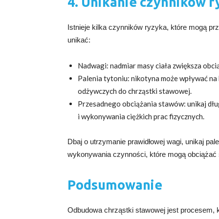
4. Unikanie czynników 
Istnieje kilka czynników ryzyka, które mogą p
unikać:
Nadwagi: nadmiar masy ciała zwiększa obci
Palenia tytoniu: nikotyna może wpływać na 
odżywczych do chrząstki stawowej.
Przesadnego obciążania stawów: unikaj dłu
i wykonywania ciężkich prac fizycznych.
Dbaj o utrzymanie prawidłowej wagi, unikaj pale
wykonywania czynności, które mogą obciążać 
Podsumowanie
Odbudowa chrząstki stawowej jest procesem, kt