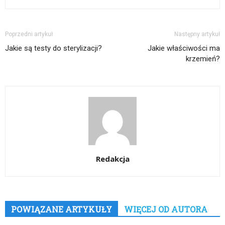
Poprzedni artykuł
Następny artykuł
Jakie są testy do sterylizacji?
Jakie właściwości ma
krzemień?
Redakcja
POWIĄZANE ARTYKUŁY
WIĘCEJ OD AUTORA