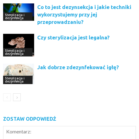
Co to jest dezynsekcja i jakie techniki
wykorzystujemy przy jej
Sterylizacja i
dezynfekcja
przeprowadzaniu?
Czy sterylizacja jest legalna?
Sterylizacja i
dezynfekcja
Jak dobrze zdezynfekować igłę?
Sterylizacja i
dezynfekcja
ZOSTAW ODPOWIEDŹ