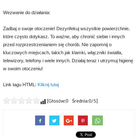
Wezwanie do działania:
Zadbaj o swoje otoczenie! Dezynfekuj wszystkie powierzchnie,
które często dotykasz. To ważne, aby chronić siebie i innych
przed rozprzestrzenianiem się chorób. Nie zapomnij o
kluczowych miejscach, takich jak klamki, włączniki światła,
telewizory, telefony i wiele innych. Działaj teraz i utrzymuj higienę
w swoim otoczeniu!
Link tagu HTML:
Kliknij tutaj
[Głosów:0 Średnia:0/5]