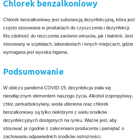
Chlorek benzalkoniowy
Chlorek benzalkoniowy jest substancją dezynfekcyjną, która jest
często stosowana w produktach do czyszczenia i dezynfekcji.
Ma zdolność do niszczenia zarówno wirusów, jak i bakterii. Jest
stosowany w szpitalach, laboratoriach i innych miejscach, gdzie
wymagana jest wysoka higiena.
Podsumowanie
W obliczu pandemii COVID-19, dezynfekcja stała się
nieodłącznym elementem naszego życia. Alkohol izopropylowy,
chlor, perkarboksylany, woda utleniona oraz chlorek
benzalkoniowy są tylko niektórymi z wielu środków
dezynfekcyjnych dostępnych na rynku. Ważne jest, aby
stosować je zgodnie z zaleceniami producenta i pamiętać o
zachowaniu odpowiednich środków ostrożności.