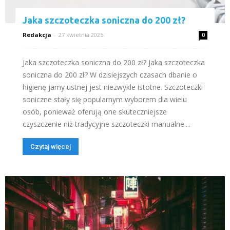
Jaka szczoteczka soniczna do 200 zł?
Redakcja
-
27 kwietnia 2025
0
Jaka szczoteczka soniczna do 200 zł? Jaka szczoteczka
soniczna do 200 zł? W dzisiejszych czasach dbanie o
higienę jamy ustnej jest niezwykle istotne. Szczoteczki
soniczne stały się popularnym wyborem dla wielu
osób, ponieważ oferują one skuteczniejsze
czyszczenie niż tradycyjne szczoteczki manualne....
Czytaj więcej