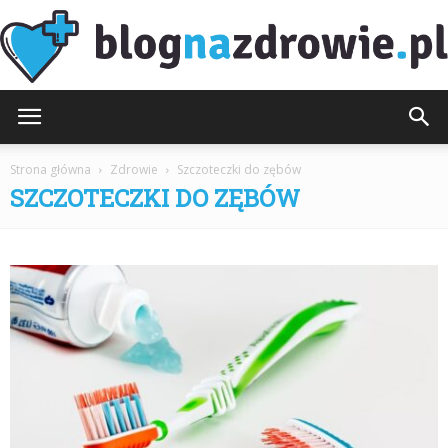
BlogNaZdrowie.pl
Strona główna
Zdrowie
Szczoteczki do zębów
SZCZOTECZKI DO ZĘBÓW