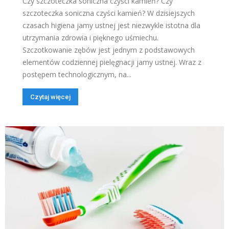
Czy szczoteczka soniczna czyści kamień? Czy
szczoteczka soniczna czyści kamień? W dzisiejszych
czasach higiena jamy ustnej jest niezwykle istotna dla
utrzymania zdrowia i pięknego uśmiechu.
Szczotkowanie zębów jest jednym z podstawowych
elementów codziennej pielęgnacji jamy ustnej. Wraz z
postępem technologicznym, na...
Czytaj więcej