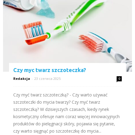
Czy myc twarz szczoteczka?
Redakcja
-
23 czerwca 2025
0
Czy myć twarz szczoteczką? - Czy warto używać
szczoteczki do mycia twarzy? Czy myć twarz
szczoteczką? W dzisiejszych czasach, kiedy rynek
kosmetyczny oferuje nam coraz więcej innowacyjnych
produktów do pielęgnacji skóry, pojawia się pytanie,
czy warto sięgnąć po szczoteczkę do mycia...