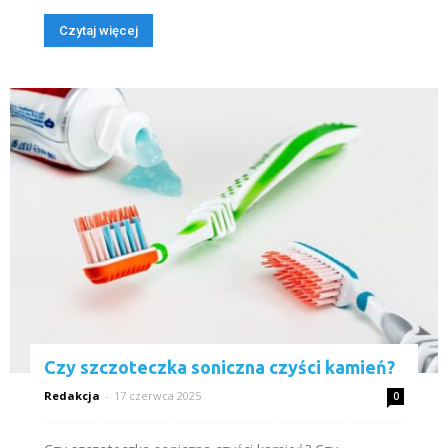
Czytaj więcej
Czy szczoteczka soniczna czyści kamień?
Redakcja
-
17 czerwca 2025
0