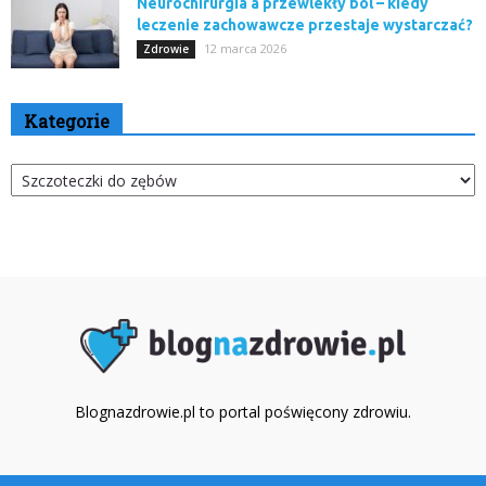
Neurochirurgia a przewlekły ból – kiedy
leczenie zachowawcze przestaje wystarczać?
12 marca 2026
Zdrowie
Kategorie
Kategorie
Blognazdrowie.pl to portal poświęcony zdrowiu.