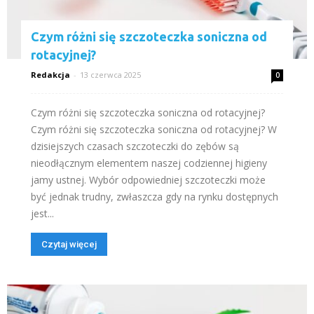
Czym różni się szczoteczka soniczna od
rotacyjnej?
Redakcja
-
13 czerwca 2025
0
Czym różni się szczoteczka soniczna od rotacyjnej?
Czym różni się szczoteczka soniczna od rotacyjnej? W
dzisiejszych czasach szczoteczki do zębów są
nieodłącznym elementem naszej codziennej higieny
jamy ustnej. Wybór odpowiedniej szczoteczki może
być jednak trudny, zwłaszcza gdy na rynku dostępnych
jest...
Czytaj więcej